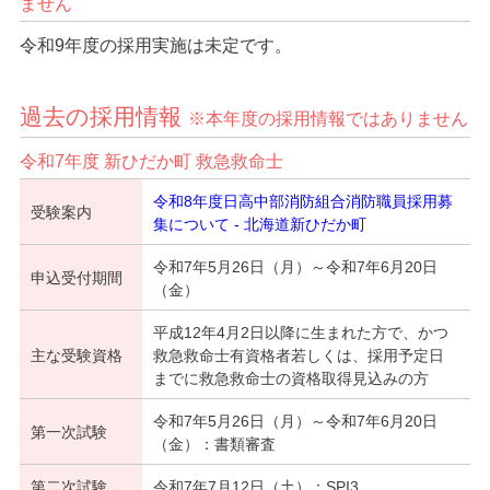
ません
令和9年度の採用実施は未定です。
過去の採用情報
※本年度の採用情報ではありません
令和7年度 新ひだか町 救急救命士
令和8年度日高中部消防組合消防職員採用募
受験案内
集について - 北海道新ひだか町
令和7年5月26日（月）～令和7年6月20日
申込受付期間
（金）
平成12年4月2日以降に生まれた方で、かつ
主な受験資格
救急救命士有資格者若しくは、採用予定日
までに救急救命士の資格取得見込みの方
令和7年5月26日（月）～令和7年6月20日
第一次試験
（金）：書類審査
第二次試験
令和7年7月12日（土）：SPI3