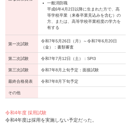
一般消防職
平成6年4月2日以降に生まれた方で、高
等学校卒業（来春卒業見込みを含む）の
方、または、高等学校卒業程度の学力を
有する
令和7年5月26日（月）～令和7年6月20日
第一次試験
（金）：書類審査
第二次試験
令和7年7月12日（土）：SPI3
第三次試験
令和7年8月上旬予定：面接試験
最終合格発表
令和7年8月下旬予定
その他
令和4年度 採用試験
令和4年度は採用を実施しない予定だった。