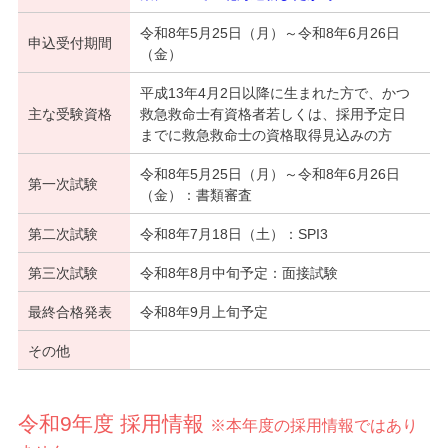
令和8年5月25日（月）～令和8年6月26日
申込受付期間
（金）
平成13年4月2日以降に生まれた方で、かつ
主な受験資格
救急救命士有資格者若しくは、採用予定日
までに救急救命士の資格取得見込みの方
令和8年5月25日（月）～令和8年6月26日
第一次試験
（金）：書類審査
第二次試験
令和8年7月18日（土）：SPI3
第三次試験
令和8年8月中旬予定：面接試験
最終合格発表
令和8年9月上旬予定
その他
令和9年度 採用情報
※本年度の採用情報ではあり