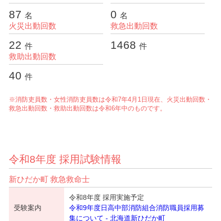
87
0
名
名
火災出動回数
救急出動回数
22
1468
件
件
救助出動回数
40
件
※消防吏員数・女性消防吏員数は令和7年4月1日現在、火災出動回数・
救急出動回数・救助出動回数は令和6年中のものです。
令和8年度 採用試験情報
新ひだか町 救急救命士
令和8年度 採用実施予定
受験案内
令和9年度日高中部消防組合消防職員採用募
集について - 北海道新ひだか町