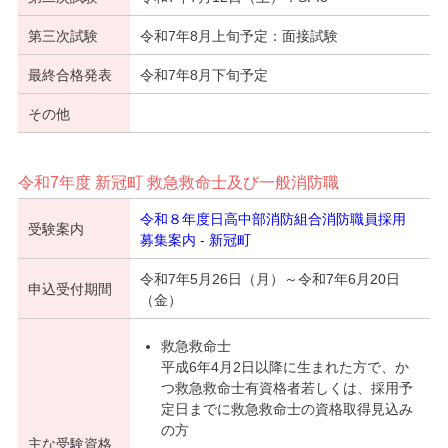
第三次試験
令和7年8月上旬予定：面接試験
最終合格発表
令和7年8月下旬予定
その他
令和7年度 新冠町 救急救命士及び一般消防職
令和８年度日高中部消防組合消防職員採用
受験案内
募集案内 - 新冠町
令和7年5月26日（月）～令和7年6月20日
申込受付期間
（金）
救急救命士
平成6年4月2日以降に生まれた方で、か
つ救急救命士有資格者若しくは、採用予
定日までに救急救命士の資格取得見込み
の方
主な受験資格