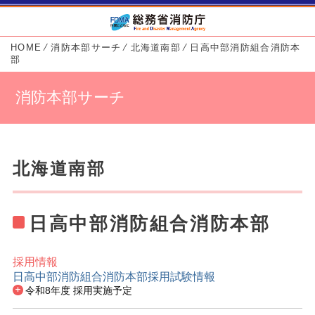
HOME
⁄
消防本部サーチ
⁄
北海道南部
⁄
日高中部消防組合消防本
部
消防本部サーチ
北海道南部
日高中部消防組合消防本部
採用情報
日高中部消防組合消防本部採用試験情報
消防本部基本情報
令和8年度 採用実施予定