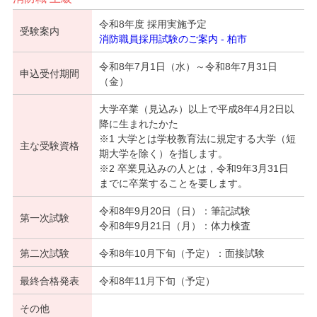
令和8年度 採用実施予定
受験案内
消防職員採用試験のご案内 - 柏市
令和8年7月1日（水）～令和8年7月31日
申込受付期間
（金）
大学卒業（見込み）以上で平成8年4月2日以
降に生まれたかた
※1 大学とは学校教育法に規定する大学（短
主な受験資格
期大学を除く）を指します。
※2 卒業見込みの人とは，令和9年3月31日
までに卒業することを要します。
令和8年9月20日（日）：筆記試験
第一次試験
令和8年9月21日（月）：体力検査
第二次試験
令和8年10月下旬（予定）：面接試験
最終合格発表
令和8年11月下旬（予定）
その他