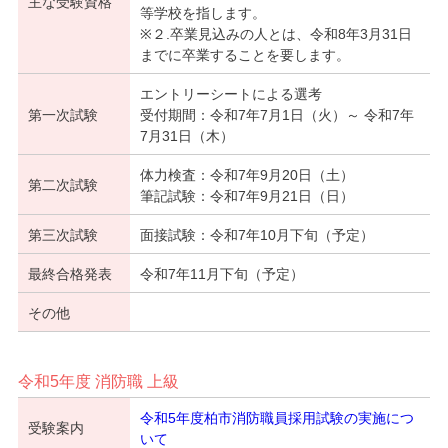
主な受験資格
等学校を指します。
※２.卒業見込みの人とは、令和8年3月31日
までに卒業することを要します。
エントリーシートによる選考
第一次試験
受付期間：令和7年7月1日（火）～ 令和7年
7月31日（木）
体力検査：令和7年9月20日（土）
第二次試験
筆記試験：令和7年9月21日（日）
第三次試験
面接試験：令和7年10月下旬（予定）
最終合格発表
令和7年11月下旬（予定）
その他
令和5年度 消防職 上級
令和5年度柏市消防職員採用試験の実施につ
受験案内
いて