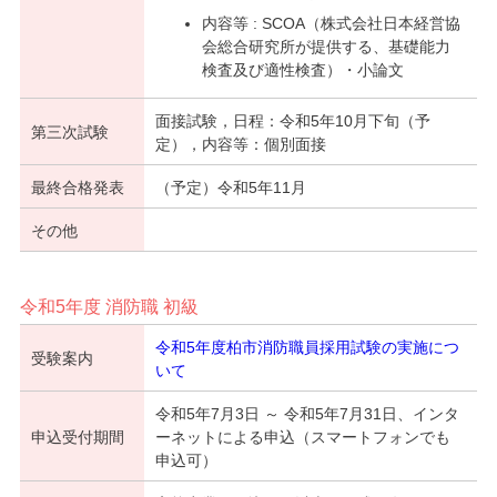
内容等 : SCOA（株式会社日本経営協
会総合研究所が提供する、基礎能力
検査及び適性検査）・小論文
面接試験，日程：令和5年10月下旬（予
第三次試験
定），内容等：個別面接
最終合格発表
（予定）令和5年11月
その他
令和5年度 消防職 初級
令和5年度柏市消防職員採用試験の実施につ
受験案内
いて
令和5年7月3日 ～ 令和5年7月31日、インタ
申込受付期間
ーネットによる申込（スマートフォンでも
申込可）