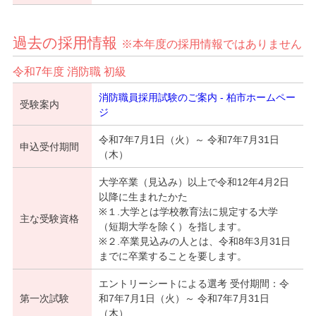
過去の採用情報
※本年度の採用情報ではありません
令和7年度 消防職 初級
消防職員採用試験のご案内 - 柏市ホームペー
受験案内
ジ
令和7年7月1日（火）～ 令和7年7月31日
申込受付期間
（木）
大学卒業（見込み）以上で令和12年4月2日
以降に生まれたかた
※１.大学とは学校教育法に規定する大学
主な受験資格
（短期大学を除く）を指します。
※２.卒業見込みの人とは、令和8年3月31日
までに卒業することを要します。
エントリーシートによる選考 受付期間：令
第一次試験
和7年7月1日（火）～ 令和7年7月31日
（木）