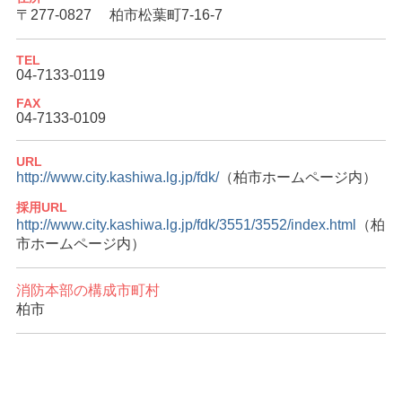
〒277-0827
柏市松葉町7-16-7
TEL
04-7133-0119
FAX
04-7133-0109
URL
http://www.city.kashiwa.lg.jp/fdk/
（柏市ホームページ内）
採用URL
http://www.city.kashiwa.lg.jp/fdk/3551/3552/index.html
（柏
市ホームページ内）
消防本部の構成市町村
柏市