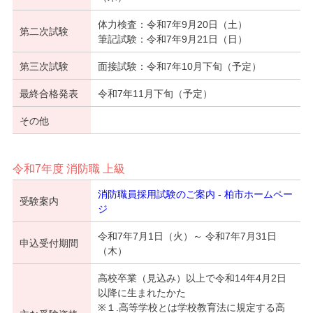
体力検査：令和7年9月20日（土）
第二次試験
筆記試験：令和7年9月21日（日）
第三次試験
面接試験：令和7年10月下旬（予定）
最終合格発表
令和7年11月下旬（予定）
その他
令和7年度 消防職 上級
消防職員採用試験のご案内 - 柏市ホームペー
受験案内
ジ
令和7年7月1日（火）～ 令和7年7月31日
申込受付期間
（木）
高校卒業（見込み）以上で令和14年4月2日
以降に生まれたかた
※１.高等学校とは学校教育法に規定する高