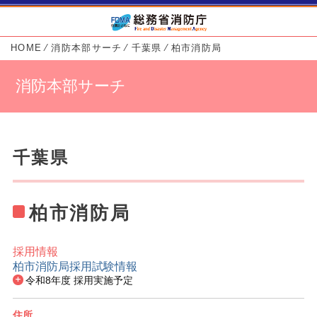
HOME
⁄
消防本部サーチ
⁄
千葉県
⁄
柏市消防局
消防本部サーチ
千葉県
柏市消防局
採用情報
柏市消防局採用試験情報
消防本部基本情報
令和8年度 採用実施予定
住所