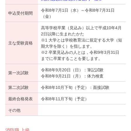
令和8年7月1日（水）～令和8年7月31日
申込受付期間
（金）
高等学校卒業（見込み）以上で平成10年4月
2日以降に生まれたかた
※1 大学とは学校教育法に規定する大学（短
主な受験資格
期大学を除く）を指します。
※2 卒業見込みの人とは，令和9年3月31日
までに卒業することを要します。
令和8年9月20日（日）：筆記試験
第一次試験
令和8年9月21日（月）：体力検査
第二次試験
令和8年10月下旬（予定）：面接試験
最終合格発表
令和8年11月下旬（予定）
その他
消防職 上級