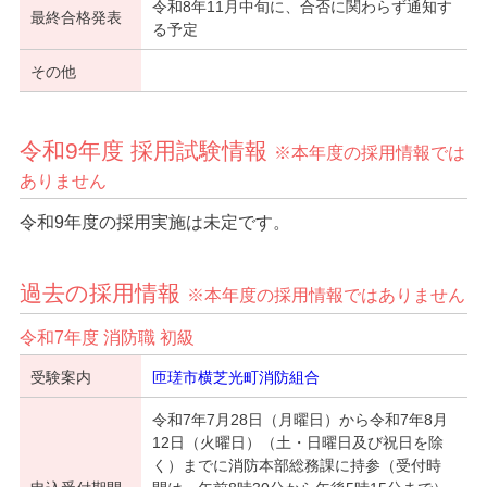
令和8年11月中旬に、合否に関わらず通知す
最終合格発表
る予定
その他
令和9年度 採用試験情報
※本年度の採用情報では
ありません
令和9年度の採用実施は未定です。
過去の採用情報
※本年度の採用情報ではありません
令和7年度 消防職 初級
受験案内
匝瑳市横芝光町消防組合
令和7年7月28日（月曜日）から令和7年8月
12日（火曜日）（土・日曜日及び祝日を除
く）までに消防本部総務課に持参（受付時