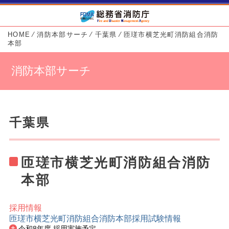
HOME
⁄
消防本部サーチ
⁄
千葉県
⁄
匝瑳市横芝光町消防組合消防
本部
消防本部サーチ
千葉県
匝瑳市横芝光町消防組合消防
本部
採用情報
匝瑳市横芝光町消防組合消防本部採用試験情報
消防本部基本情報
令和8年度 採用実施予定