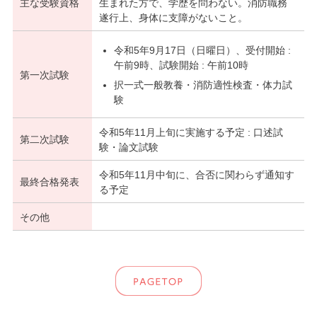
主な受験資格
生まれた方で、学歴を問わない。消防職務
遂行上、身体に支障がないこと。
令和5年9月17日（日曜日）、受付開始 :
午前9時、試験開始 : 午前10時
第一次試験
択一式一般教養・消防適性検査・体力試
験
令和5年11月上旬に実施する予定 : 口述試
第二次試験
験・論文試験
令和5年11月中旬に、合否に関わらず通知す
最終合格発表
る予定
その他