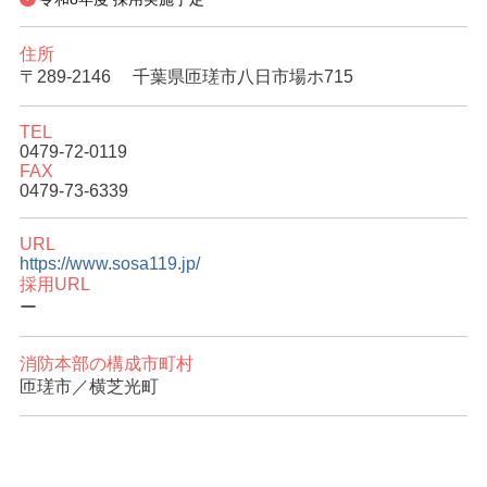
住所
〒289-2146
千葉県匝瑳市八日市場ホ715
TEL
0479-72-0119
FAX
0479-73-6339
URL
https://www.sosa119.jp/
採用URL
ー
消防本部の構成市町村
匝瑳市／横芝光町