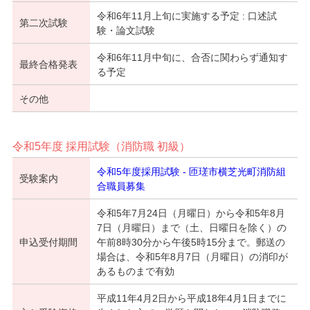
令和6年11月上旬に実施する予定 : 口述試
第二次試験
験・論文試験
令和6年11月中旬に、合否に関わらず通知す
最終合格発表
る予定
その他
令和5年度 採用試験（消防職 初級）
令和5年度採用試験 - 匝瑳市横芝光町消防組
受験案内
合職員募集
令和5年7月24日（月曜日）から令和5年8月
7日（月曜日）まで（土、日曜日を除く）の
申込受付期間
午前8時30分から午後5時15分まで。郵送の
場合は、令和5年8月7日（月曜日）の消印が
あるものまで有効
平成11年4月2日から平成18年4月1日までに