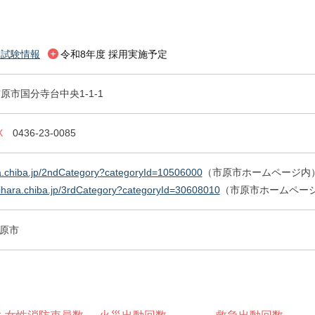
用試験情報
令和8年度 採用実施予定
原市国分寺台中央1-1-1
X
0436-23-0085
ara.chiba.jp/2ndCategory?categoryId=10506000
（市原市ホームページ内
chihara.chiba.jp/3rdCategory?categoryId=30608010
（市原市ホームペー
原市