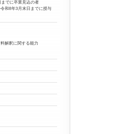
日までに卒業見込の者
令和8年3月末日までに授与
資料解釈に関する能力