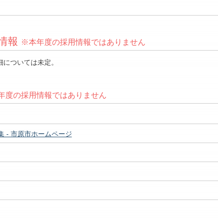
験情報
※本年度の採用情報ではありません
詳細については未定。
年度の採用情報ではありません
集 - 市原市ホームページ