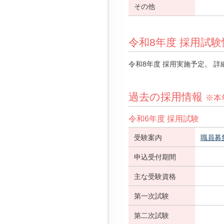
その他
令和8年度 採用試
令和8年度 採用実施予定。 
過去の採用情報
※本
令和6年度 採用試験
受験案内
職員募
申込受付期間
主な受験資格
第一次試験
第二次試験