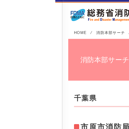
HOME
⁄
消防本部サーチ
消防本部サー
千葉県
市原市消防