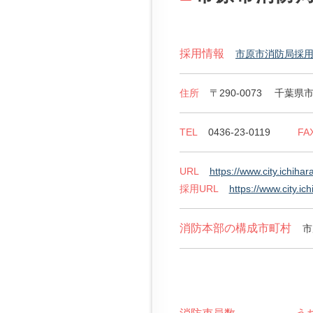
採用情報
市原市消防局採
消防本部基本情報
住所
〒290-0073
千葉県市
TEL
0436-23-0119
FA
URL
https://www.city.ichih
採用URL
https://www.city.i
消防本部の構成市町村
市