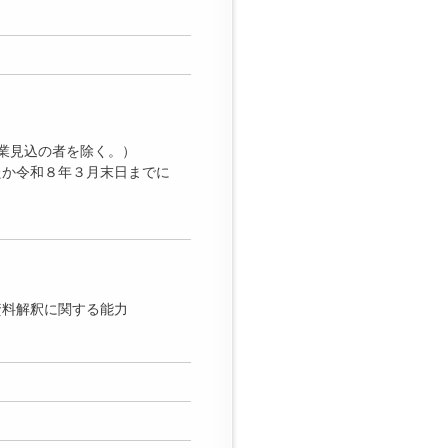
業見込の者を除く。）
たか令和８年３月末日までに
資料解釈に関する能力