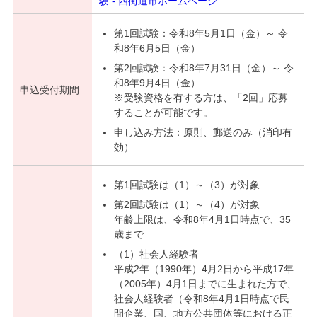
験 - 四街道市ホームページ
第1回試験：令和8年5月1日（金）～ 令
和8年6月5日（金）
第2回試験：令和8年7月31日（金）～ 令
和8年9月4日（金）
申込受付期間
※受験資格を有する方は、「2回」応募
することが可能です。
申し込み方法：原則、郵送のみ（消印有
効）
第1回試験は（1）～（3）が対象
第2回試験は（1）～（4）が対象
年齢上限は、令和8年4月1日時点で、35
歳まで
（1）社会人経験者
平成2年（1990年）4月2日から平成17年
（2005年）4月1日までに生まれた方で、
社会人経験者（令和8年4月1日時点で民
間企業、国、地方公共団体等における正