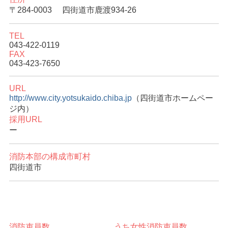
〒284-0003
四街道市鹿渡934-26
TEL
043-422-0119
FAX
043-423-7650
URL
http://www.city.yotsukaido.chiba.jp
（四街道市ホームペー
ジ内）
採用URL
ー
消防本部の構成市町村
四街道市
消防吏員数
うち女性消防吏員数