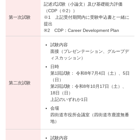
記述式試験（小論文）及び基礎能力評価
（CDP（※2））
第一次試験
※1 上記受付期間内に受験申込書と一緒に
提出
※2 CDP：Career Development Plan
試験内容
面接（プレゼンテーション、グループデ
ィスカッション）
日時
第1回試験： 令和8年7月4日（土）、5日
（日）
第二次試験
第2回試験：令和8年10月17日（土）、
18日（日）
上記のいずれか1日
会場
四街道市役所会議室（四街道市鹿渡無番
地）
試験内容