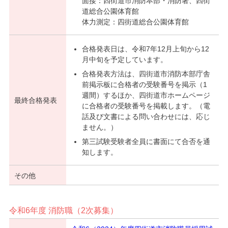
面接：四街道市消防本部・消防署、四街
道総合公園体育館
体力測定：四街道総合公園体育館
合格発表日は、令和7年12月上旬から12
月中旬を予定しています。
合格発表方法は、四街道市消防本部庁舎
前掲示板に合格者の受験番号を掲示（1
週間）するほか、四街道市ホームページ
最終合格発表
に合格者の受験番号を掲載します。（電
話及び文書による問い合わせには、応じ
ません。）
第三試験受験者全員に書面にて合否を通
知します。
その他
令和6年度 消防職（2次募集）