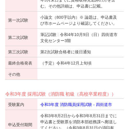
む。その他詳細は、申込書に記載。
小論文（800字以内）※ 論題は、申込書及
第一次試験
び市ホームページより確認してください。
筆記試験 : 令和4年10月9日（日）四街道市
第二次試験
文化センター3階
第三次試験
第2次試験合格者に後日通知
最終合格発表
（予定）令和4年12月上旬頃
その他
令和3年度 採用試験（消防職 初級（高校卒業程度））
受験案内
令和3年度 消防職員採用試験 - 四街道市
令和3年8月2日から令和3年8月31日までに
申込書と受験票を消防本部総務課へ郵送し
申込受付期間
てください。（令和3年8月31日の消印有