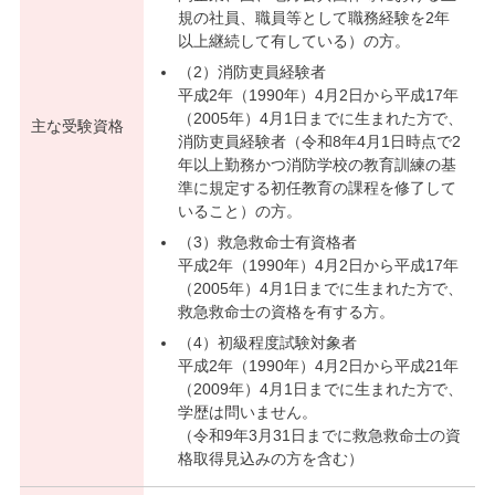
規の社員、職員等として職務経験を2年
以上継続して有している）の方。
（2）消防吏員経験者
平成2年（1990年）4月2日から平成17年
（2005年）4月1日までに生まれた方で、
主な受験資格
消防吏員経験者（令和8年4月1日時点で2
年以上勤務かつ消防学校の教育訓練の基
準に規定する初任教育の課程を修了して
いること）の方。
（3）救急救命士有資格者
平成2年（1990年）4月2日から平成17年
（2005年）4月1日までに生まれた方で、
救急救命士の資格を有する方。
（4）初級程度試験対象者
平成2年（1990年）4月2日から平成21年
（2009年）4月1日までに生まれた方で、
学歴は問いません。
（令和9年3月31日までに救急救命士の資
格取得見込みの方を含む）