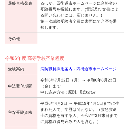
最終合格発表
るほか、四街道市ホームページに合格者の
受験番号を掲載します。(電話及び文書によ
る問い合わせには、応じません。)
第一次試験受験者全員に書面にて合否を通
知します。
その他
令和6年度 高等学校卒業程度
受験案内
消防職員採用案内 - 四街道市ホームページ
令和6年7月22日（月）～ 令和6年8月23日
申込受付期間
（金）まで
申し込み方法 : 原則、郵送のみ
平成6年4月2日 ～ 平成19年4月1日までに生
まれた人で、学歴は問わない。（救急救命
主な受験資格
士の資格を有する人、令和7年3月末日まで
に資格取得見込みの人を含む。）