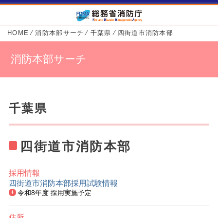
HOME
⁄
消防本部サーチ
⁄
千葉県
⁄
四街道市消防本部
消防本部サーチ
千葉県
四街道市消防本部
採用情報
四街道市消防本部採用試験情報
消防本部基本情報
令和8年度 採用実施予定
住所