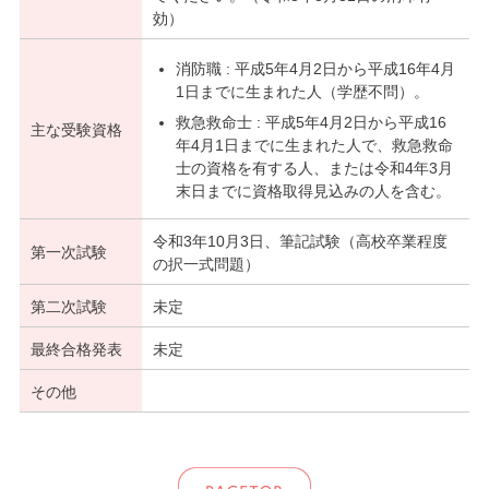
効）
消防職 : 平成5年4月2日から平成16年4月
1日までに生まれた人（学歴不問）。
救急救命士 : 平成5年4月2日から平成16
主な受験資格
年4月1日までに生まれた人で、救急救命
士の資格を有する人、または令和4年3月
末日までに資格取得見込みの人を含む。
令和3年10月3日、筆記試験（高校卒業程度
第一次試験
の択一式問題）
第二次試験
未定
最終合格発表
未定
その他