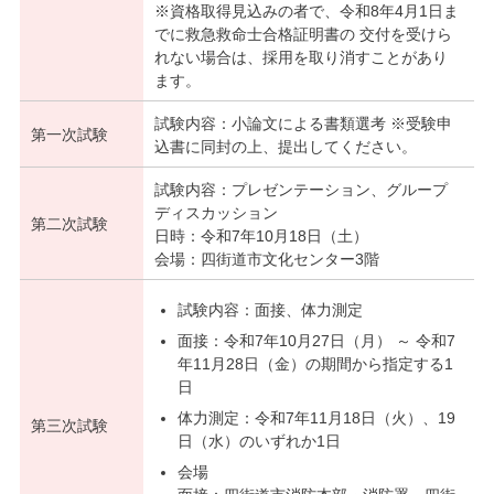
※資格取得見込みの者で、令和8年4月1日ま
でに救急救命士合格証明書の 交付を受けら
れない場合は、採用を取り消すことがあり
ます。
試験内容：小論文による書類選考 ※受験申
第一次試験
込書に同封の上、提出してください。
試験内容：プレゼンテーション、グループ
ディスカッション
第二次試験
日時：令和7年10月18日（土）
会場：四街道市文化センター3階
試験内容：面接、体力測定
面接：令和7年10月27日（月） ～ 令和7
年11月28日（金）の期間から指定する1
日
体力測定：令和7年11月18日（火）、19
第三次試験
日（水）のいずれか1日
会場