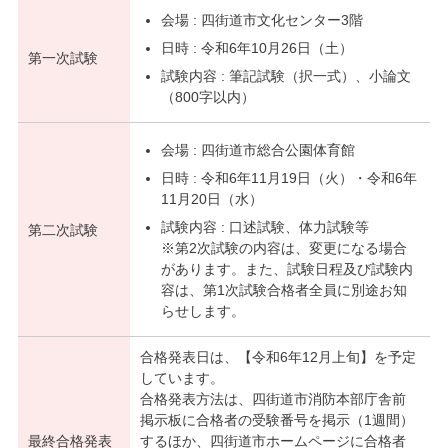
会場 : 四街道市文化センター3階
日時 : 令和6年10月26日（土）
第一次試験
試験内容 : 筆記試験（択一式）、小論文
（800字以内）
会場 : 四街道市総合公園体育館
日時 : 令和6年11月19日（火）・令和6年
11月20日（水）
試験内容 : 口述試験、体力試験等
第二次試験
※第2次試験の内容は、変更になる場合
があります。また、試験日程及び試験内
容は、第1次試験合格者全員に別途お知
らせします。
合格発表日は、【令和6年12月上旬】を予定
しています。
合格発表方法は、四街道市消防本部庁舎前
掲示板に合格者の受験番号を掲示（1週間）
最終合格発表
するほか、四街道市ホームページに合格者