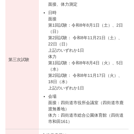
面接、体力測定
日時
面接
第1回試験：令和8年8月1日（土）、2日
（日）
第2回試験： 令和8年11月21日（土）、
22日（日）
上記のいずれか1日
体力
第三次試験
第1回試験：令和8年8月4日（火）、5日
（水）
第2回試験： 令和8年11月17日（火）、
18日（水）
上記のいずれか1日
会場
面接：四街道市役所会議室（四街道市鹿
渡無番地）
体力：四街道市総合公園体育館（四街道
市和田161）