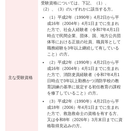
受験資格については、下記、（1）、
（2）、（3）のいずれかに該当する方。
（1）平成2年（1990年）4月2日から平
成16年（2004年）4月1日までに生まれ
た方で、社会人経験者（令和7年4月1日
時点で民間企業、団体、国、地方公共団
体等における正規の社員、職員等として
職務経験を3年以上継続して有している
こと）の方。
（2）平成2年（1990年）4月2日から平
成16年（2004年）4月1日までに生まれ
た方で、消防吏員経験者（令和7年4月1
主な受験資格
日時点で3年以上勤務かつ消防学校の教
育訓練の基準に規定する初任教育の課程
を修了していること）の方。
（3）平成2年（1990年）4月2日から平
成18年（2006）年4月1日までに生まれ
た方で、救急救命士の資格を有する方、
又は令和8年（2026年）3月末日までに資
格取得見込みの方。