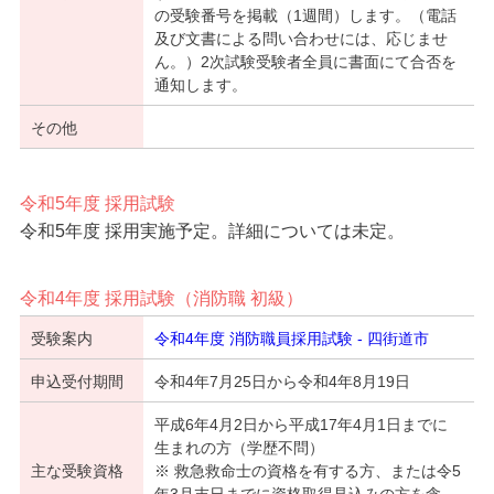
の受験番号を掲載（1週間）します。（電話
及び文書による問い合わせには、応じませ
ん。）2次試験受験者全員に書面にて合否を
通知します。
その他
令和5年度 採用試験
令和5年度 採用実施予定。詳細については未定。
令和4年度 採用試験（消防職 初級）
受験案内
令和4年度 消防職員採用試験 - 四街道市
申込受付期間
令和4年7月25日から令和4年8月19日
平成6年4月2日から平成17年4月1日までに
生まれの方（学歴不問）
主な受験資格
※ 救急救命士の資格を有する方、または令5
年3月末日までに資格取得見込みの方を含