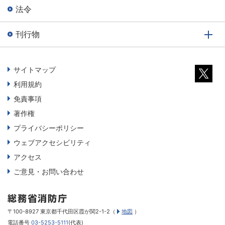
法令
刊行物
サイトマップ
利用規約
免責事項
著作権
プライバシーポリシー
ウェブアクセシビリティ
アクセス
ご意見・お問い合わせ
〒100-8927 東京都千代田区霞が関2-1-2（
地図
）
電話番号
03-5253-5111
(代表)