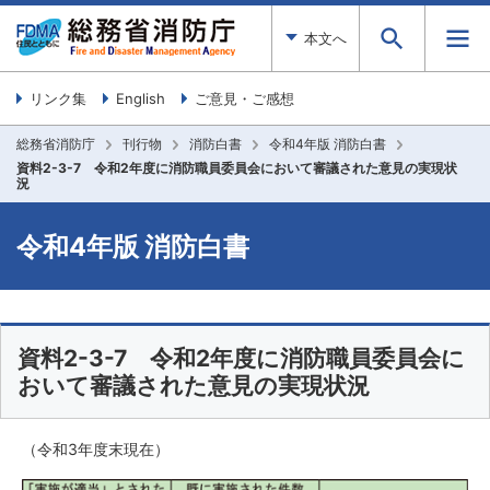
本文へ
リンク集
English
ご意見・ご感想
総務省消防庁
刊行物
消防白書
令和4年版 消防白書
資料2-3-7 令和2年度に消防職員委員会において審議された意見の実現状
況
令和4年版 消防白書
資料2-3-7 令和2年度に消防職員委員会に
おいて審議された意見の実現状況
（令和3年度末現在）