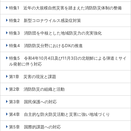
特集1 近年の大規模自然災害を踏まえた消防防災体制の整備
特集2 新型コロナウイルス感染症対策
特集3 消防団を中核とした地域防災力の充実強化
特集4 消防防災分野におけるDXの推進
特集5 令和4年10月4日及び11月3日の北朝鮮による弾道ミサイ
ル発射に伴う対応
第1章 災害の現況と課題
第2章 消防防災の組織と活動
第3章 国民保護への対応
第4章 自主的な防火防災活動と災害に強い地域づくり
第5章 国際的課題への対応