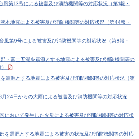
年台風第13号による被害及び消防機関等の対応状況（第1報・
８年熊本地震による被害及び消防機関等の対応状況（第44報・
8年台風第9号による被害及び消防機関等の対応状況（第6報・
県東部・富士五湖を震源とする地震による被害及び消防機関等の
新）
県沖を震源とする地震による被害及び消防機関等の対応状況（第
年6月24日からの大雨による被害及び消防機関等の対応状況
都北区において発生した火災による被害及び消防機関等の対応状
県南部を震源とする地震による被害の状況及び消防機関等の対応