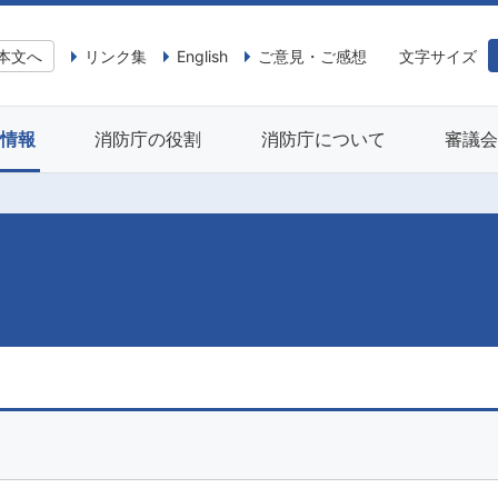
本文へ
リンク集
English
ご意見・ご感想
文字サイズ
情報
消防庁の役割
消防庁について
審議