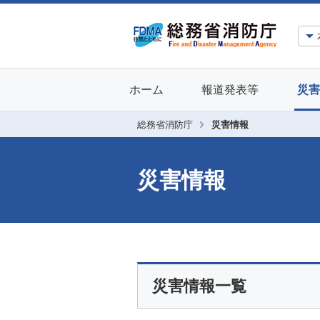
ホーム
報道発表等
災害
総務省消防庁
災害情報
災害情報
災害情報一覧