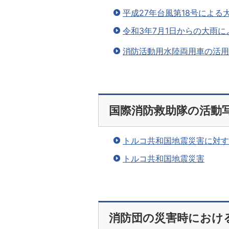
平成27年台風第18号による
令和3年7月1日からの大雨に
消防活動用水陸両用車の活用
国際消防救助隊の活動
トルコ共和国地震災害に対す
トルコ共和国地震災害
消防団の災害時におけ