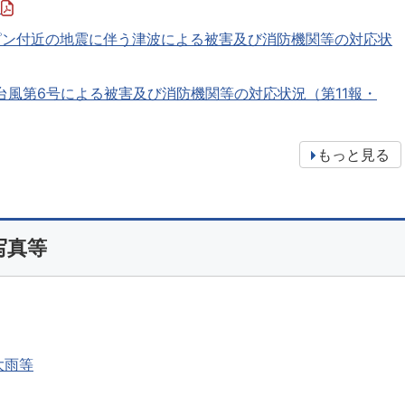
）
リピン付近の地震に伴う津波による被害及び消防機関等の対応状
年台風第6号による被害及び消防機関等の対応状況（第11報・
もっと見る
写真等
大雨等