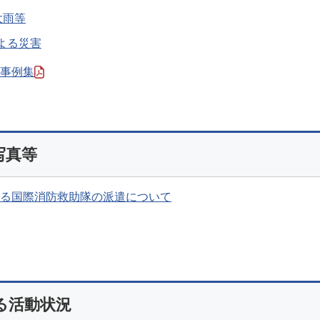
大雨等
よる災害
事例集
写真等
る国際消防救助隊の派遣について
る活動状況