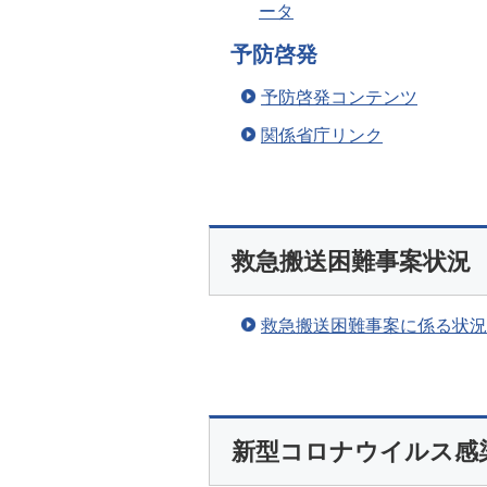
ータ
予防啓発
予防啓発コンテンツ
関係省庁リンク
救急搬送困難事案状況
救急搬送困難事案に係る状況
新型コロナウイルス感