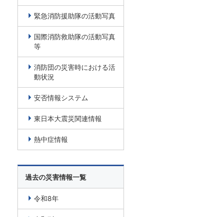
緊急消防援助隊の活動写真
国際消防救助隊の活動写真
等
消防団の災害時における活
動状況
安否情報システム
東日本大震災関連情報
熱中症情報
過去の災害情報一覧
令和8年