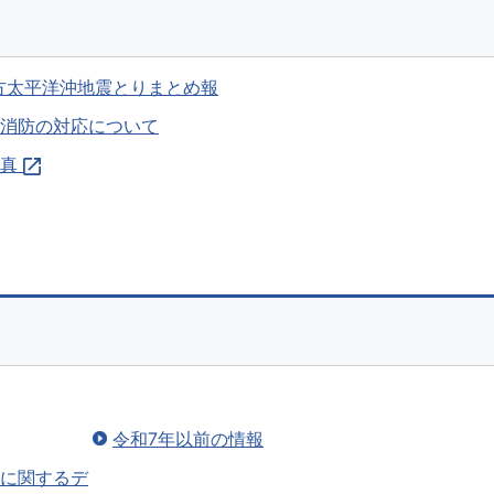
地方太平洋沖地震とりまとめ報
消防の対応について
写真
令和7年以前の情報
に関するデ