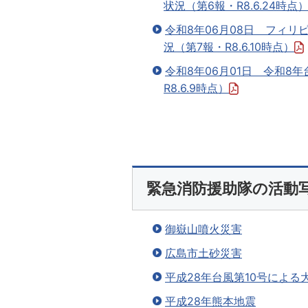
状況（第6報・R8.6.24時点
令和8年06月08日 フィ
況（第7報・R8.6.10時点）
令和8年06月01日 令和8
R8.6.9時点）
緊急消防援助隊の活動
御嶽山噴火災害
広島市土砂災害
平成28年台風第10号による
平成28年熊本地震