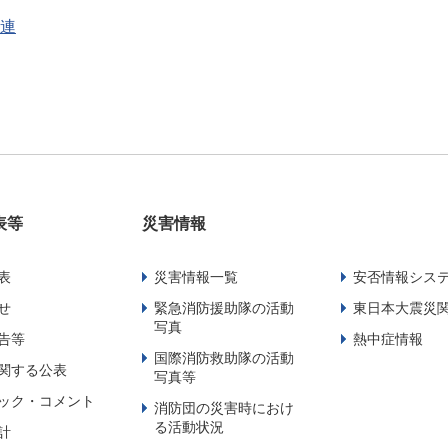
連
表等
災害情報
表
災害情報一覧
安否情報シス
せ
緊急消防援助隊の活動
東日本大震災
写真
告等
熱中症情報
国際消防救助隊の活動
関する公表
写真等
ック・コメント
消防団の災害時におけ
る活動状況
計