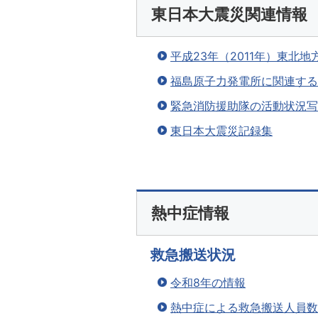
東日本大震災関連情報
平成23年（2011年）東北
福島原子力発電所に関連する
緊急消防援助隊の活動状況
東日本大震災記録集
熱中症情報
救急搬送状況
令和8年の情報
熱中症による救急搬送人員数