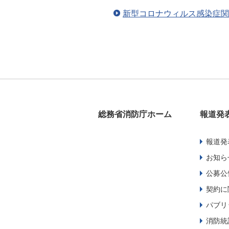
新型コロナウィルス感染症関
総務省消防庁ホーム
報道発
報道発
お知ら
公募公
契約に
パブリ
消防統