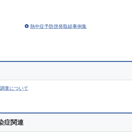
熱中症予防啓発取組事例集
調査について
染症関連