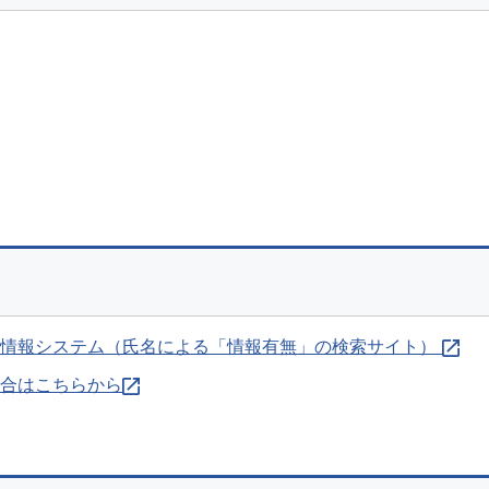
否情報システム（氏名による「情報有無」の検索サイト）
合はこちらから