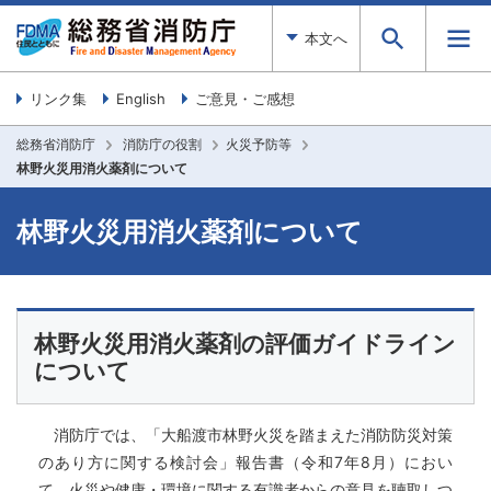
本文へ
リンク集
English
ご意見・ご感想
総務省消防庁
消防庁の役割
火災予防等
林野火災用消火薬剤について
林野火災用消火薬剤について
林野火災用消火薬剤の評価ガイドライン
について
消防庁では、「大船渡市林野火災を踏まえた消防防災対策
のあり方に関する検討会」報告書（令和7年8月）におい
て、火災や健康・環境に関する有識者からの意見を聴取しつ