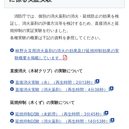
消防庁では、個別の消火薬剤の消火・延焼防止の効果を検
証し、消火薬剤の評価方法等を検討するため、直接消火と延
焼抑制の実証実験を行いました。
各種実験の概要は下記の資料を参照してください。
林野火災用消火薬剤の消火の効果及び延焼抑制効果の実
験概要を掲載しています。
直接消火（木材クリブ）の実験について
直接消火実験（水）（再生時間：2分13秒）
直接消火実験（消火薬剤）（再生時間：4分36秒）
延焼抑制（木くず）の実験について
延焼抑制試験（未処理）（再生時間：3分45秒）
延焼抑制試験（消火薬剤）（再生時間：14分53秒）