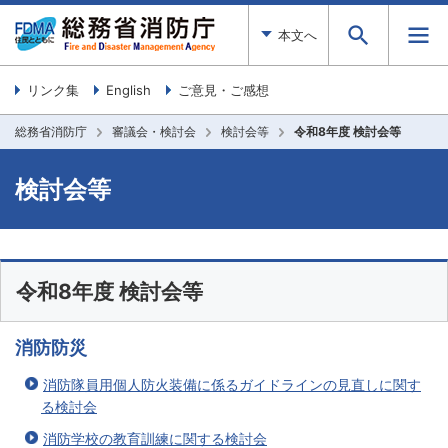
本文へ
リンク集
English
ご意見・ご感想
総務省消防庁
審議会・検討会
検討会等
令和8年度 検討会等
検討会等
令和8年度 検討会等
消防防災
消防隊員用個人防火装備に係るガイドラインの見直しに関す
る検討会
消防学校の教育訓練に関する検討会