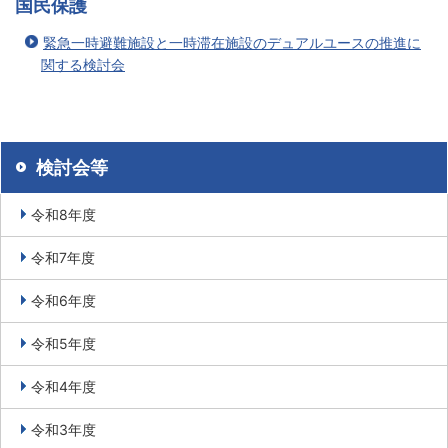
国民保護
緊急一時避難施設と一時滞在施設のデュアルユースの推進に
関する検討会
検討会等
令和8年度
令和7年度
令和6年度
令和5年度
令和4年度
令和3年度