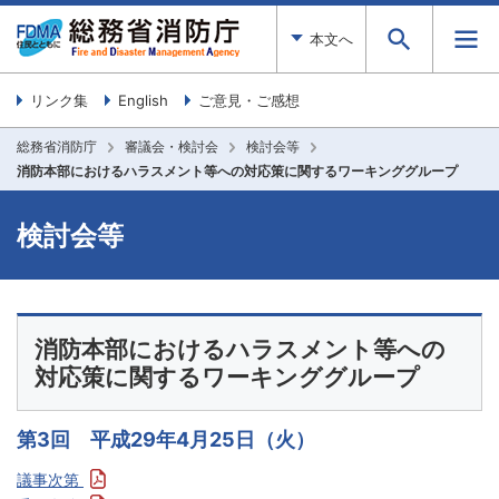
本文へ
リンク集
English
ご意見・ご感想
総務省消防庁
審議会・検討会
検討会等
消防本部におけるハラスメント等への対応策に関するワーキンググループ
検討会等
消防本部におけるハラスメント等への
対応策に関するワーキンググループ
第3回 平成29年4月25日（火）
議事次第