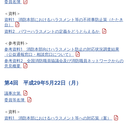
委員名簿
＜資料＞
資料1 消防本部におけるハラスメント等の不祥事防止策（たたき
台）
資料2 パワーハラスメントの定義をどうとらえるか
＜参考資料＞
参考資料1 消防本部向けハラスメント防止の対応状況調査結果
（公益通報窓口・相談窓口について）
参考資料2 全国消防職員協議会及び消防職員ネットワークからの
意見概要
第4回 平成29年5月22日（月）
議事次第
委員等名簿
＜資料＞
資料1 消防本部におけるハラスメント等への対応策（案）