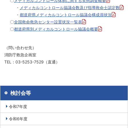
〇
メディカルコントロール体制に関する実態調査概要
・
メディカルコントロール協議会数及び指導救命士認定数
・
都道府県メディカルコントロール協議会構成員状況
〇
全国救命救急センター設置状況一覧表
〇
都道府県別メディカルコントロール協議会概要
（問い合わせ先）
消防庁救急企画室
TEL：03-5253-7529（直通）
検討会等
令和7年度
令和6年度