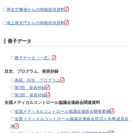
〇
厚生労働省からの情報提供資料
〇
海上保安庁からの情報提供資料
冊子データ
〇
冊子データ（一式）
目次、プログラム、発表抄録
〇
表紙、目次、プログラム
〇
第1部 発表抄録
〇
第2部 発表抄録
全国メディカルコントロール協議会連絡会関連資料
〇
全国メディカルコントロール協議会連絡会開催要綱
〇
全国メディカルコントロール協議会連絡会世話人会構成員名
簿