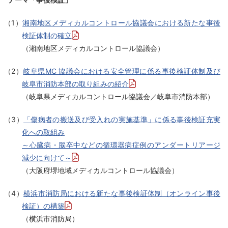
（1）
湘南地区メディカルコントロール協議会における新たな事後
検証体制の確立
（湘南地区メディカルコントロール協議会）
（2）
岐阜県MC 協議会における安全管理に係る事後検証体制及び
岐阜市消防本部の取り組みの紹介
（岐阜県メディカルコントロール協議会／岐阜市消防本部）
（3）
「傷病者の搬送及び受入れの実施基準」に係る事後検証充実
化への取組み
～心臓病・脳卒中などの循環器病症例のアンダートリアージ
減少に向けて～
（大阪府堺地域メディカルコントロール協議会）
（4）
横浜市消防局における新たな事後検証体制（オンライン事後
検証）の構築
（横浜市消防局）