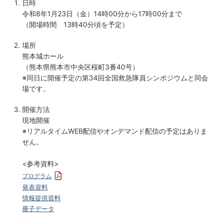
日時
令和8年1月23日（金）14時00分から17時00分まで
（開場時間 13時40分頃を予定）
場所
熊本城ホール
（熊本県熊本市中央区桜町3番40号）
※同日に開催予定の第34回全国救急隊員シンポジウムと同会
場です。
開催方法
現地開催
※リアルタイムWEB配信やオンデマンド配信の予定はありま
せん。
<参考資料>
プログラム
発表資料
情報提供資料
冊子データ