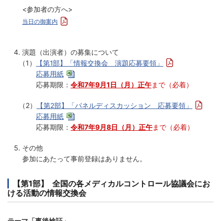
<参加者の方へ>
当日の御案内
演題（出演者）の募集について
（1）
【第1部】「情報交換会 演題応募要領」
応募用紙
応募期限：
令和7年9月1日（月）正午
まで（必着）
（2）
【第2部】「パネルディスカッション 応募要領」
応募用紙
応募期限：
令和7年9月8日（月）正午
まで（必着）
その他
参加にあたって事前登録はありません。
【第1部】
全国の各メディカルコントロール協議会にお
ける活動の情報交換会
テーマ「事後検証」