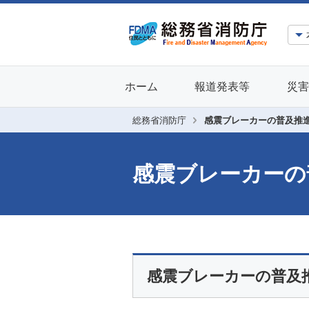
ホーム
報道発表等
災害
総務省消防庁
感震ブレーカーの普及推
感震ブレーカーの
感震ブレーカーの普及