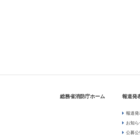
総務省消防庁ホーム
報道発
報道発
お知ら
公募公