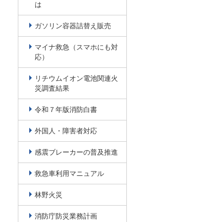
は
ガソリン容器詰替え販売
マイナ救急（スマホにも対
応）
リチウムイオン電池関連火
災調査結果
令和７年版消防白書
外国人・障害者対応
感震ブレーカーの普及推進
救急車利用マニュアル
林野火災
消防庁防災業務計画