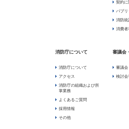
契約に
パブリ
消防統
消費者
消防庁について
審議会
消防庁について
審議会
アクセス
検討会
消防庁の組織および所
掌業務
よくあるご質問
採用情報
その他