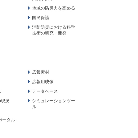
地域の防災力を高める
国民保護
消防防災における科学
技術の研究・開発
広報素材
広報用映像
況
データベース
の現況
シミュレーションツー
ル
ポータル