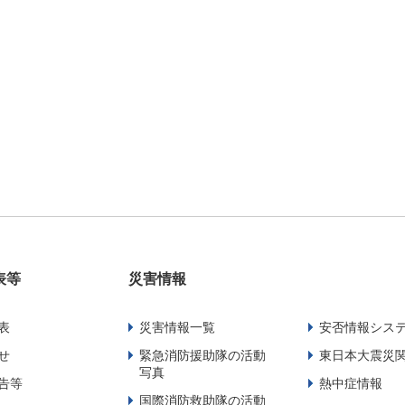
表等
災害情報
表
災害情報一覧
安否情報シス
せ
緊急消防援助隊の活動
東日本大震災
写真
告等
熱中症情報
国際消防救助隊の活動