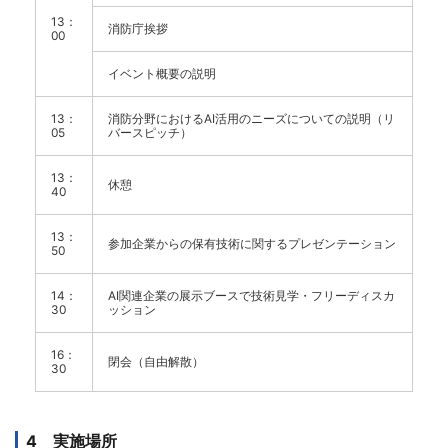
13：
消防庁挨拶
00
イベント概要の説明
13：
消防分野におけるAI活用のニーズについての説明（リ
05
バースピッチ）
13：
休憩
40
13：
参加企業からの保有技術に関するプレゼンテーション
50
14：
AI関連企業の展示ブースで技術見学・フリーディスカ
30
ッション
16：
閉会（自由解散）
30
4 実施場所