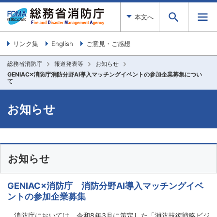
本文へ
リンク集
English
ご意見・ご感想
総務省消防庁
報道発表等
お知らせ
GENIAC×消防庁消防分野AI導入マッチングイベントの参加企業募集につい
て
お知らせ
お知らせ
GENIAC×消防庁 消防分野AI導入マッチングイベ
ントの参加企業募集
消防庁においては、令和8年3月に策定した「消防技術戦略ビジ