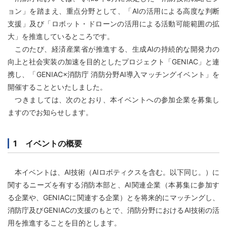
ョン」を踏まえ、重点分野として、「AIの活用による高度な判断
支援」及び「ロボット・ドローンの活用による活動可能範囲の拡
大」を推進しているところです。
このたび、経済産業省が推進する、生成AIの持続的な開発力の
向上と社会実装の加速を目的としたプロジェクト「GENIAC」と連
携し、「GENIAC×消防庁 消防分野AI導入マッチングイベント」を
開催することといたしました。
つきましては、次のとおり、本イベントへの参加企業を募集し
ますのでお知らせします。
1 イベントの概要
本イベントは、AI技術（AIロボティクスを含む。以下同じ。）に
関するニーズを有する消防本部と、AI関連企業（本募集に参加す
る企業や、GENIACに関連する企業）とを将来的にマッチングし、
消防庁及びGENIACの支援のもとで、消防分野におけるAI技術の活
用を推進することを目的とします。