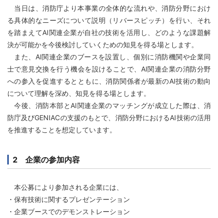
当日は、消防庁より本事業の全体的な流れや、消防分野におけ
る具体的なニーズについて説明（リバースピッチ）を行い、それ
を踏まえてAI関連企業が自社の技術を活用し、どのような課題解
決が可能かを今後検討していくための知見を得る場とします。
また、AI関連企業のブースを設置し、個別に消防機関や企業同
士で意見交換を行う機会を設けることで、AI関連企業の消防分野
への参入を促進するとともに、消防関係者が最新のAI技術の動向
について理解を深め、知見を得る場とします。
今後、消防本部とAI関連企業のマッチングが成立した際は、消
防庁及びGENIACの支援のもとで、消防分野におけるAI技術の活用
を推進することを想定しています。
2 企業の参加内容
本公募により参加される企業には、
・保有技術に関するプレゼンテーション
・企業ブースでのデモンストレーション