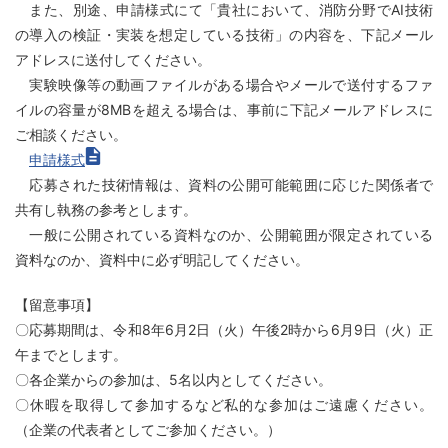
また、別途、申請様式にて「貴社において、消防分野でAI技術
の導入の検証・実装を想定している技術」の内容を、下記メール
アドレスに送付してください。
実験映像等の動画ファイルがある場合やメールで送付するファ
イルの容量が8MBを超える場合は、事前に下記メールアドレスに
ご相談ください。
申請様式
応募された技術情報は、資料の公開可能範囲に応じた関係者で
共有し執務の参考とします。
一般に公開されている資料なのか、公開範囲が限定されている
資料なのか、資料中に必ず明記してください。
【留意事項】
〇応募期間は、令和8年6月2日（火）午後2時から6月9日（火）正
午までとします。
〇各企業からの参加は、5名以内としてください。
〇休暇を取得して参加するなど私的な参加はご遠慮ください。
（企業の代表者としてご参加ください。）