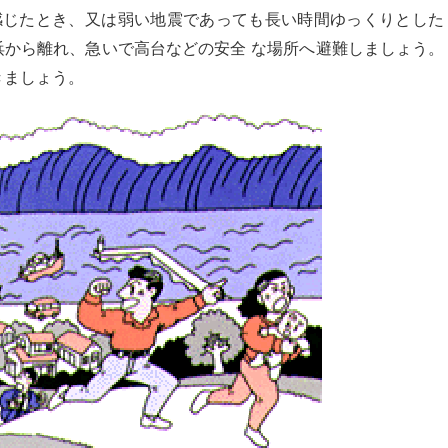
感じたとき、又は弱い地震であっても長い時間ゆっくりとした
浜から離れ、急いで高台などの安全 な場所へ避難しましょう。
きましょう。