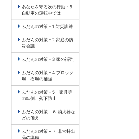
あなたを守る次の行動 - 8
自動車の運転中では
ふだんの対策 - 1 防災訓練
ふだんの対策 - 2 家庭の防
災会議
ふだんの対策 - 3 家の補強
ふだんの対策 - 4 ブロック
塀、石塀の補強
ふだんの対策 - 5 家具等
の転倒、落下防止
ふだんの対策 - ６ 消火器な
どの備え
ふだんの対策 - ７ 非常持出
品の準備