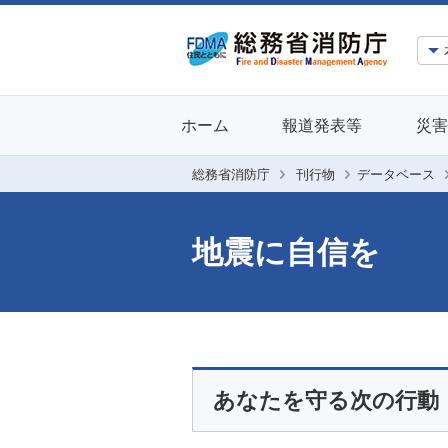
ホーム
報道発表等
災害
総務省消防庁
刊行物
データベース
地震に自信を
あなたを守る次の行動