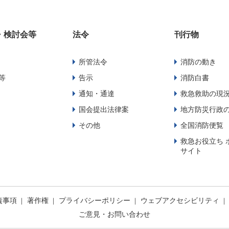
・検討会等
法令
刊行物
所管法令
消防の動き
等
告示
消防白書
通知・通達
救急救助の現
国会提出法律案
地方防災行政
その他
全国消防便覧
救急お役立ち 
サイト
責事項
著作権
プライバシーポリシー
ウェブアクセシビリティ
ご意見・お問い合わせ