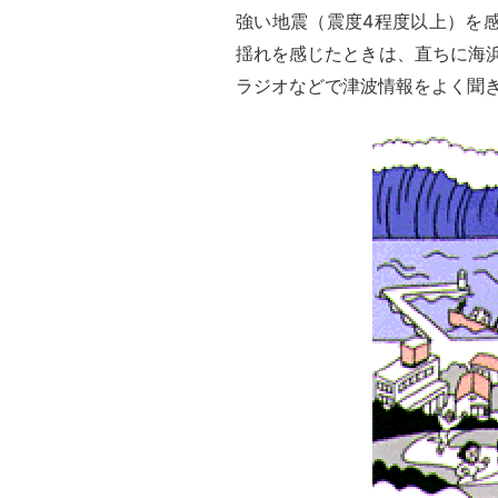
強い地震（震度4程度以上）を
揺れを感じたときは、直ちに海
ラジオなどで津波情報をよく聞