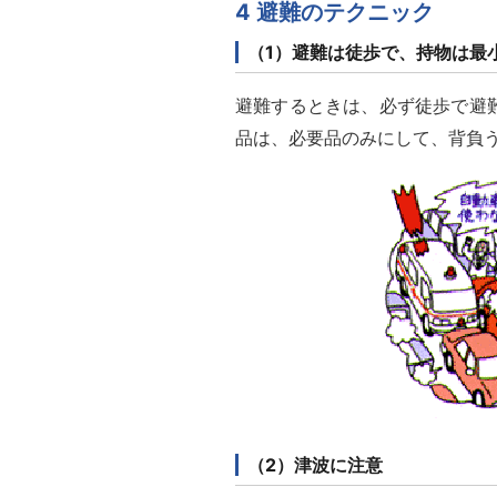
4 避難のテクニック
（1）避難は徒歩で、持物は最
避難するときは、必ず徒歩で避
品は、必要品のみにして、背負
（2）津波に注意