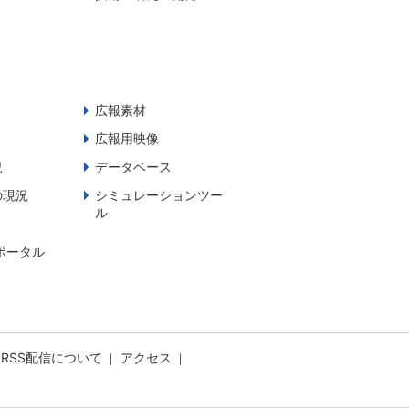
広報素材
広報用映像
況
データベース
の現況
シミュレーションツー
ル
ポータル
RSS配信について
アクセス