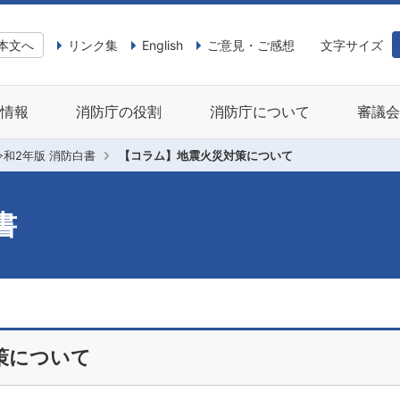
本文へ
リンク集
English
ご意見・ご感想
文字サイズ
情報
消防庁の役割
消防庁について
審議
令和2年版 消防白書
【コラム】地震火災対策について
書
策について