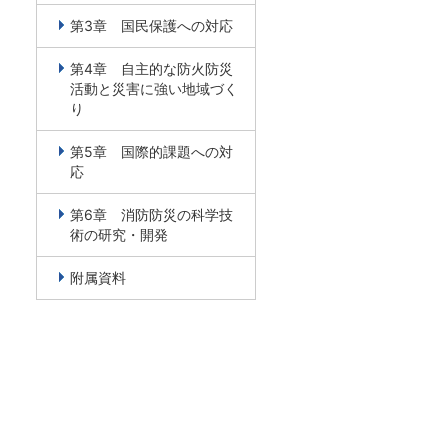
第3章 国民保護への対応
第4章 自主的な防火防災
活動と災害に強い地域づく
り
第5章 国際的課題への対
応
第6章 消防防災の科学技
術の研究・開発
附属資料