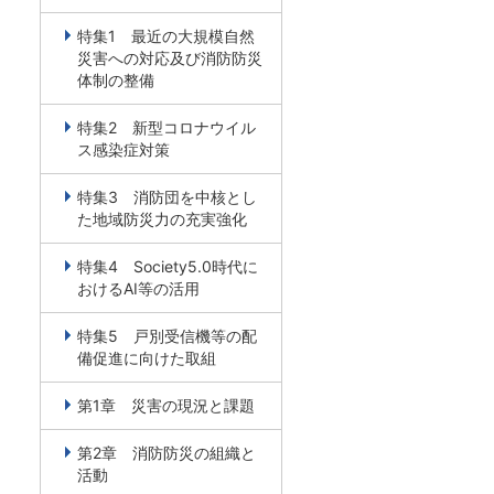
特集1 最近の大規模自然
災害への対応及び消防防災
体制の整備
特集2 新型コロナウイル
ス感染症対策
特集3 消防団を中核とし
た地域防災力の充実強化
特集4 Society5.0時代に
おけるAI等の活用
特集5 戸別受信機等の配
備促進に向けた取組
第1章 災害の現況と課題
第2章 消防防災の組織と
活動