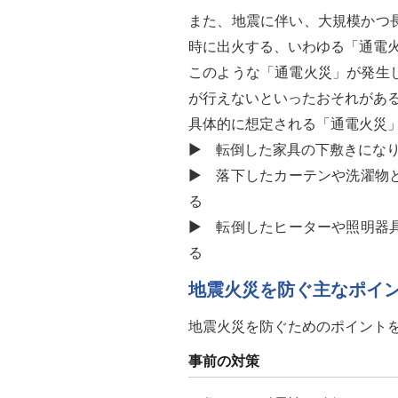
また、地震に伴い、大規模かつ
時に出火する、いわゆる「通電
このような「通電火災」が発生
が行えないといったおそれがあ
具体的に想定される「通電火災
▶ 転倒した家具の下敷きにな
▶ 落下したカーテンや洗濯物
る
▶ 転倒したヒーターや照明器
る
地震火災を防ぐ主なポイ
地震火災を防ぐためのポイント
事前の対策