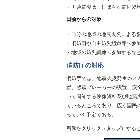
・再通電後は、しばらく電化製
日頃からの対策
・自分の地域の地震火災による
・消防団や自主防災組織等へ参
・地域の防災訓練へ参加するな
消防庁の対応
消防庁では、地震火災発生のメ
置、感震ブレーカーの設置、安
いて周知する映像資料及び地震
ているところであり、広く国民
っていく予定である。
画像をクリック（タップ）する