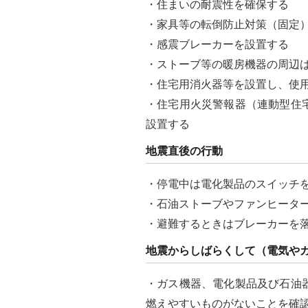
・住まいの耐震性を確保する
・家具等の転倒防止対策（固定
・感震ブレーカーを設置する
・ストーブ等の暖房機器の周辺
・住宅用消火器等を設置し、使
・住宅用火災警報器（連動型住
設置する
地震直後の行動
・停電中は電化製品のスイッチ
・石油ストーブやファンヒータ
・避難するときはブレーカーを
地震からしばらくして（電気や
・ガス機器、電化製品及び石油
燃えやすいものがないことを確