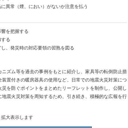
品に異常（煙、におい）がないか注意を払う
影響を把握する
加する
どし、発災時の対応要領の習熟を図る
カニズム等を過去の事例をもとに紹介し、家具等の転倒防止措
全装置付きの暖房器具の使用など、日常での地震火災対策につ
火災を防ぐポイントをまとめたリーフレットを制作し、公開し
に地震火災対策を周知するため、引き続き、積極的な広報を行
と拡大表示します