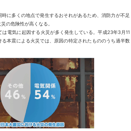
同時に多くの地点で発生するおそれがあるため、消防力が不足
火災の危険性が高くなる。
は電気に起因する火災が多く発生している。平成23年3月11
ける本震による火災では、原因の特定されたもののうち過半数
。