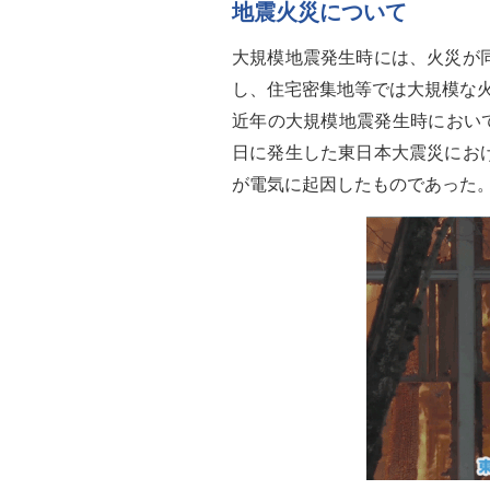
地震火災について
大規模地震発生時には、火災が
し、住宅密集地等では大規模な
近年の大規模地震発生時において
日に発生した東日本大震災にお
が電気に起因したものであった