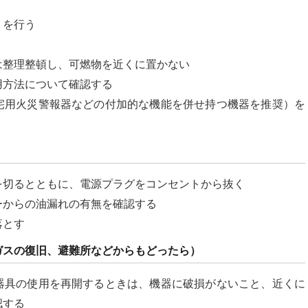
）を行う
は整理整頓し、可燃物を近くに置かない
用方法について確認する
宅用火災警報器などの付加的な機能を併せ持つ機器を推奨）を
を切るとともに、電源プラグをコンセントから抜く
ーからの油漏れの有無を確認する
落とす
ガスの復旧、避難所などからもどったら）
器具の使用を再開するときは、機器に破損がないこと、近くに
認する