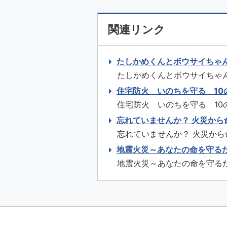
関連リンク
たしかめくんとボウサイちゃ
たしかめくんとボウサイちゃん
し） 視聴 ダウンロード 本編（約10分）（日本語字幕あり） 視聴 ダウンロード ダイジェス
住宅防火 いのちを守る 10
ト編（約3分）（日本語字幕なし） 視聴 ダウンロード ダイジェスト編（約
住宅防火 いのちを守る 10のポイ
字幕あり） 視聴 ダウ...
分）（日本語字幕あり） 視聴 ダイジェスト編（約3分）（日本語字幕なし） 視聴 ダイジェ
忘れていませんか？ 火災か
スト編（約3分）（日本語字幕あり） 視聴 スポット広告編（約30秒）
忘れていませんか？ 火災から命を守る
視聴 ス...
本語字幕なし） 視聴 ...
地震火災～あなたの命を守る
地震火災～あなたの命を守るために出来る事～ 本編（約11
ウンロード 本編（約11分）（日本語字幕あり） 視聴 ダウンロード ダイジェスト編（約3
分...