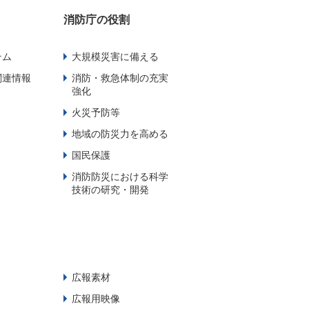
消防庁の役割
テム
大規模災害に備える
関連情報
消防・救急体制の充実
強化
火災予防等
地域の防災力を高める
国民保護
消防防災における科学
技術の研究・開発
広報素材
広報用映像