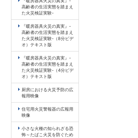
『暖房器具火災の真実』-
高齢者の生活実態を踏まえ
た火災検証実験-
『暖房器具火災の真実』-
高齢者の生活実態を踏まえ
た火災検証実験-（8分ビデ
オ）テキスト版
『暖房器具火災の真実』-
高齢者の生活実態を踏まえ
た火災検証実験-（4分ビデ
オ）テキスト版
厨房における火災予防の広
報用映像
住宅用火災警報器の広報用
映像
小さな火種の知られざる恐
怖～たばこ火災を防ぐため