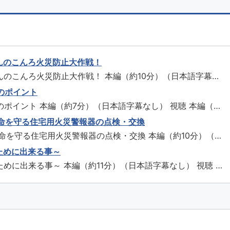
んのこんろ火災防止大作戦！
のこんろ火災防止大作戦！ 本編（約10分）（日本語字幕な
のポイント
3分）（日本語
ント 本編（約7分）（日本語字幕なし） 視聴 本編（約7
ら命を守る住宅用火災警報器の点検・交換
（日本語字幕なし）
住宅用火災警報器の点検・交換 本編（約10分）（日
ために出来る事～
分）（日本語字幕なし） 視聴 ダ