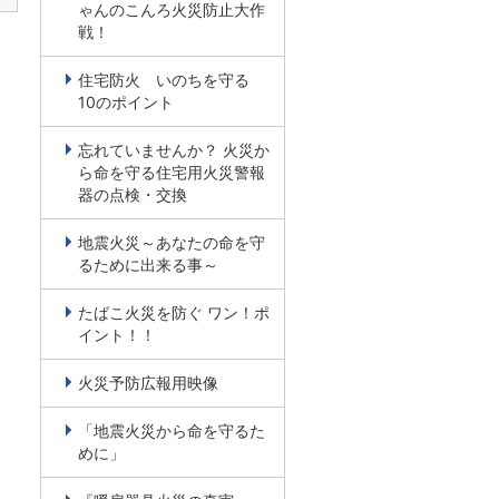
ゃんのこんろ火災防止大作
戦！
住宅防火 いのちを守る
10のポイント
忘れていませんか？ 火災か
ら命を守る住宅用火災警報
器の点検・交換
地震火災～あなたの命を守
るために出来る事～
たばこ火災を防ぐ ワン！ポ
イント！！
火災予防広報用映像
「地震火災から命を守るた
めに」