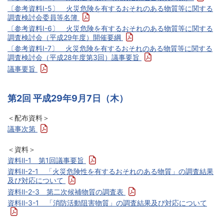
〔参考資料Ⅰ-5〕 火災危険を有するおそれのある物質等に関する
調査検討会委員等名簿
〔参考資料Ⅰ-6〕 火災危険を有するおそれのある物質等に関する
調査検討会（平成29年度）開催要綱
〔参考資料Ⅰ-7〕 火災危険を有するおそれのある物質等に関する
調査検討会（平成28年度第3回）議事要旨
議事要旨
第2回 平成29年9月7日（木）
＜配布資料＞
議事次第
＜資料＞
資料Ⅱ-1 第1回議事要旨
資料Ⅱ-2-1 「火災危険性を有するおそれのある物質」の調査結果
及び対応について
資料Ⅱ-2-3 第二次候補物質の調査表
資料Ⅱ-3-1 「消防活動阻害物質」の調査結果及び対応について