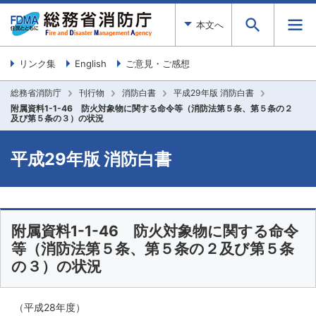
本文へ
リンク集
English
ご意見・ご感想
総務省消防庁
刊行物
消防白書
平成29年版 消防白書
附属資料1-1-46 防火対象物に関する命令等（消防法第５条、第５条の２
及び第５条の３）の状況
平成29年版 消防白書
附属資料1-1-46 防火対象物に関する命令
等（消防法第５条、第５条の２及び第５条
の３）の状況
（平成28年度）