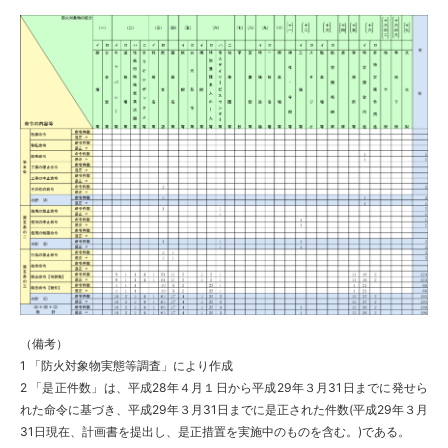
（備考）
1 「防火対象物実態等調査」により作成
2 「是正件数」は、平成28年４月１日から平成29年３月31日までに発せら
れた命令に基づき、平成29年３月31日までに是正された件数(平成29年３月
31日現在、計画書を提出し、是正措置を実施中のものを含む。)である。