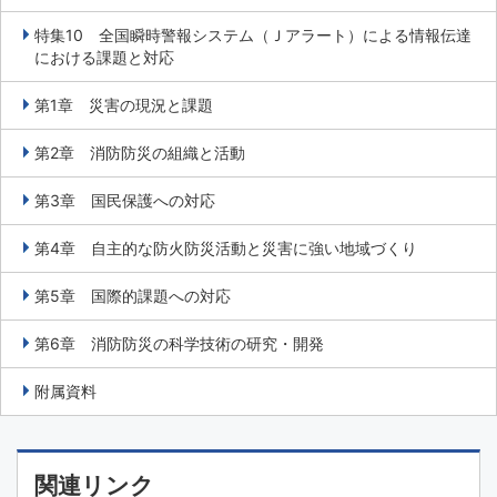
特集10 全国瞬時警報システム（Ｊアラート）による情報伝達
における課題と対応
第1章 災害の現況と課題
第2章 消防防災の組織と活動
第3章 国民保護への対応
第4章 自主的な防火防災活動と災害に強い地域づくり
第5章 国際的課題への対応
第6章 消防防災の科学技術の研究・開発
附属資料
関連リンク