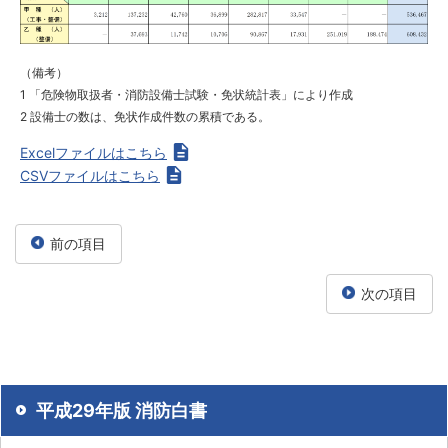
（備考）
1 「危険物取扱者・消防設備士試験・免状統計表」により作成
2 設備士の数は、免状作成件数の累積である。
Excelファイルはこちら
CSVファイルはこちら
前の項目
次の項目
平成29年版 消防白書