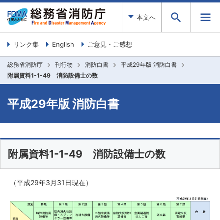
本文へ
リンク集
English
ご意見・ご感想
総務省消防庁
刊行物
消防白書
平成29年版 消防白書
附属資料1-1-49 消防設備士の数
平成29年版 消防白書
附属資料1-1-49 消防設備士の数
（平成29年3月31日現在）