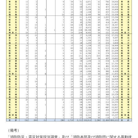
（備考）
「消防防災・震災対策現況調査」及び「消防本部及び消防団に関する異動状