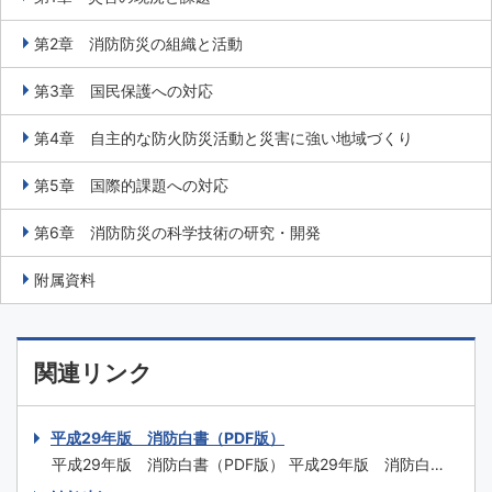
第2章 消防防災の組織と活動
第3章 国民保護への対応
第4章 自主的な防火防災活動と災害に強い地域づくり
第5章 国際的課題への対応
第6章 消防防災の科学技術の研究・開発
附属資料
関連リンク
平成29年版 消防白書（PDF版）
平成29年版 消防白書（PDF版） 平成29年版 消防白書
（一式） はじめに 特集1 平成29年7月九州北部豪雨の被