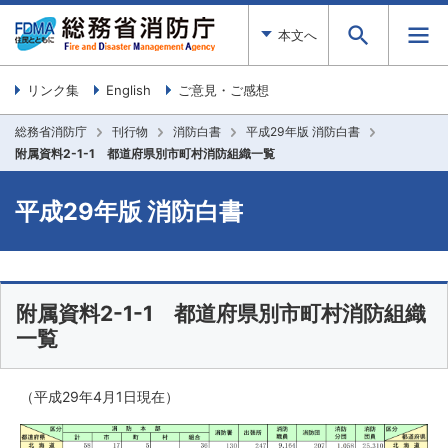
本文へ
リンク集
English
ご意見・ご感想
総務省消防庁
刊行物
消防白書
平成29年版 消防白書
附属資料2-1-1 都道府県別市町村消防組織一覧
平成29年版 消防白書
附属資料2-1-1 都道府県別市町村消防組織
一覧
（平成29年4月1日現在）