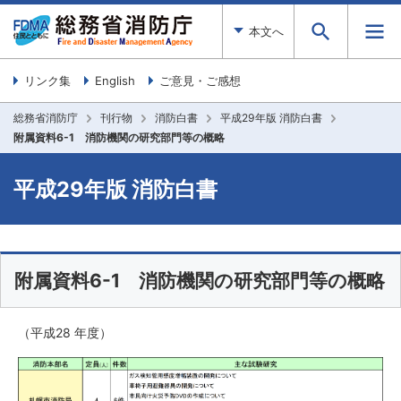
本文へ
リンク集
English
ご意見・ご感想
総務省消防庁
刊行物
消防白書
平成29年版 消防白書
附属資料6-1 消防機関の研究部門等の概略
平成29年版 消防白書
附属資料6-1 消防機関の研究部門等の概略
（平成28 年度）