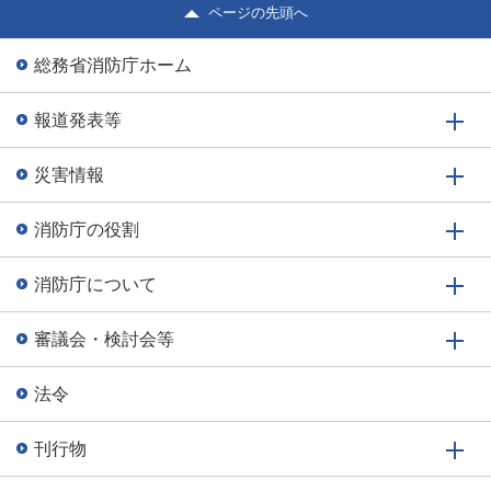
福岡県に大雨特別警報が発表され、予想されるその後の気
ページの先頭へ
象状況により、甚大な被害が...
総務省消防庁ホーム
報道発表等
災害情報
消防庁の役割
消防庁について
審議会・検討会等
法令
刊行物