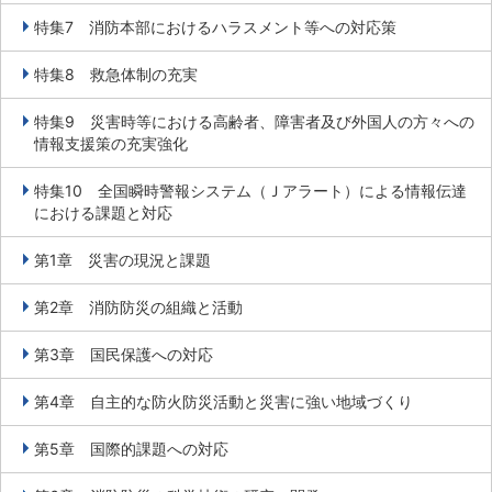
特集7 消防本部におけるハラスメント等への対応策
特集8 救急体制の充実
特集9 災害時等における高齢者、障害者及び外国人の方々への
情報支援策の充実強化
特集10 全国瞬時警報システム（Ｊアラート）による情報伝達
における課題と対応
第1章 災害の現況と課題
第2章 消防防災の組織と活動
第3章 国民保護への対応
第4章 自主的な防火防災活動と災害に強い地域づくり
第5章 国際的課題への対応