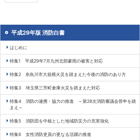
平成29年版 消防白書
はじめに
特集1 平成29年7月九州北部豪雨の被害と対応
特集2 糸魚川市大規模火災を踏まえた今後の消防のあり方
特集3 埼玉県三芳町倉庫火災を踏まえた対応
特集4 消防の連携・協力の推進 ～第28次消防審議会答申を踏
まえ～
特集5 消防団を中核とした地域防災力の充実強化
特集6 女性消防吏員の更なる活躍の推進