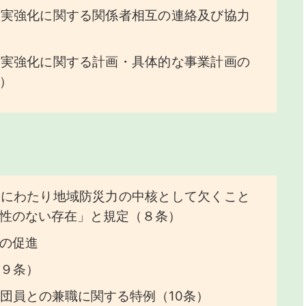
充実強化に関する関係者相互の連絡及び協力
充実強化に関する計画・具体的な事業計画の
）
来にわたり地域防災力の中核として欠くこと
性のない存在」と規定（８条）
の促進
９条）
団員との兼職に関する特例（10条）