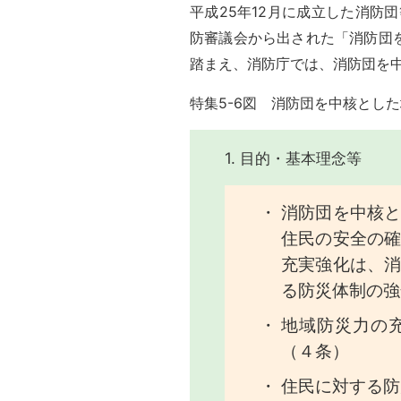
平成25年12月に成立した消防団
防審議会から出された「消防団
踏まえ、消防庁では、消防団を
特集5-6図 消防団を中核とし
1. 目的・基本理念等
消防団を中核
住民の安全の
充実強化は、
る防災体制の強
地域防災力の
（４条）
住民に対する防