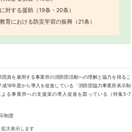
に対する援助（19条・20条）
教育における防災学習の振興（21条）
防団員を雇用する事業所の消防団活動への理解と協力を得るこ
平成18年度から導入を促進している「消防団協力事業所表示制
よる事業所への支援策の導入促進を図っている（特集5-7
表示制度
と拡大表示します