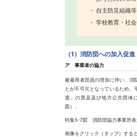
自主防災組織等
学校教育・社会
（1）消防団への加入促進
ア 事業者の協力
被雇用者団員の増加に伴い、消
とが不可欠となっているため、
度」の普及及び地方公共団体に
図）。
特集5-7図 消防団協力事業所
画像をクリック（タップ）する