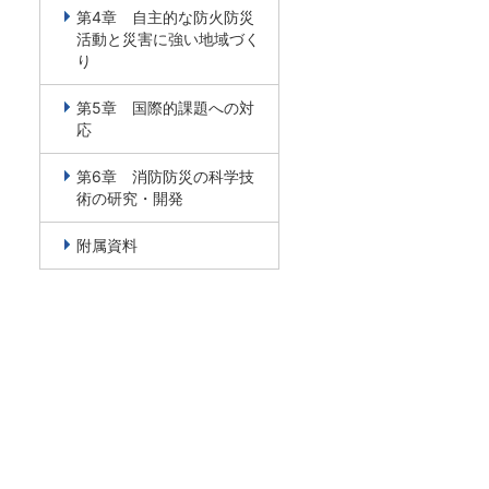
第4章 自主的な防火防災
活動と災害に強い地域づく
り
第5章 国際的課題への対
応
第6章 消防防災の科学技
術の研究・開発
附属資料