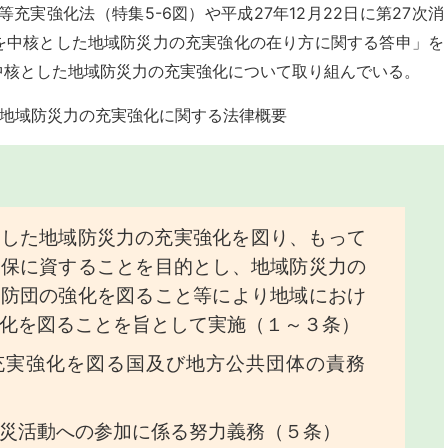
等充実強化法（特集5-6図）や平成27年12月22日に第27次消
を中核とした地域防災力の充実強化の在り方に関する答申」を
中核とした地域防災力の充実強化について取り組んでいる。
た地域防災力の充実強化に関する法律概要
とした地域防災力の充実強化を図り、もって
確保に資することを目的とし、地域防災力の
消防団の強化を図ること等により地域におけ
化を図ることを旨として実施（１～３条）
充実強化を図る国及び地方公共団体の責務
災活動への参加に係る努力義務（５条）