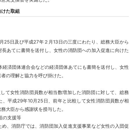
向けた取組
４月25日及び平成27年２月13日の三度にわたり、総務大臣から
村長あてに書簡を送付し、女性の消防団への加入促進に向けた
。
日本経済団体連合会などの経済団体あてにも書簡を送付し、女性
業者の理解と協力を呼び掛けた。
比較して女性消防団員数が相当数増加した消防団に対して、総務
、平成29年10月25日、前年と比較して女性消防団員数が相
総務大臣から感謝状を授与した。
組の支援等
ため、消防庁では、消防団加入促進支援事業など女性の入団促