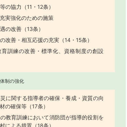
等の協力（11・12条）
充実強化のための施策
遇の改善（13条）
の改善・相互応援の充実（14・15条）
教育訓練の改善・標準化、資格制度の創設
体制の強化
防災に関する指導者の確保・養成・資質の向
材の確保等（17条）
等の教育訓練において消防団が指導的役割を
村による措置（18条）