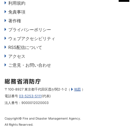
利用規約
免責事項
著作権
プライバシーポリシー
ウェブアクセシビリティ
RSS配信について
アクセス
ご意見・お問い合わせ
〒100-8927 東京都千代田区霞が関2-1-2（
地図
）
電話番号
03-5253-5111
(代表)
法人番号：9000012020003
Copyright© Fire and Disaster Management Agency.
All Rights Reserved.