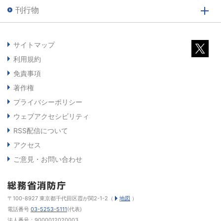
刊行物
サイトマップ
利用規約
免責事項
著作権
プライバシーポリシー
ウェブアクセシビリティ
RSS配信について
アクセス
ご意見・お問い合わせ
〒100-8927 東京都千代田区霞が関2-1-2（
地図
）
電話番号
03-5253-5111
(代表)
法人番号：9000012020003