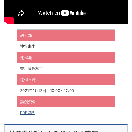
語り部
神谷未生
開催地
香川県高松市
開催日時
2021年1月12日 10:00～12:00
講演資料
PDF資料