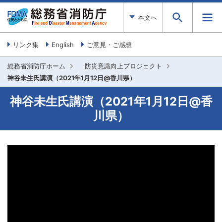
本文へ
リンク集
English
ご意見・ご感想
総務省消防庁ホーム
防災意識向上プロジェクト
神谷未生氏講演（2021年1月12日@香川県）
神谷未生氏講演（2021年1月12日@香
川県）