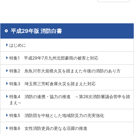
平成29年版 消防白書
はじめに
特集1 平成29年7月九州北部豪雨の被害と対応
特集2 糸魚川市大規模火災を踏まえた今後の消防のあり方
特集3 埼玉県三芳町倉庫火災を踏まえた対応
特集4 消防の連携・協力の推進 ～第28次消防審議会答申を踏
まえ～
特集5 消防団を中核とした地域防災力の充実強化
特集6 女性消防吏員の更なる活躍の推進