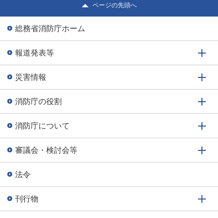
福岡県に大雨特別警報が発表され、予想されるその後の気
ページの先頭へ
象状況により、甚大な被害が...
総務省消防庁ホーム
報道発表等
災害情報
消防庁の役割
消防庁について
審議会・検討会等
法令
刊行物