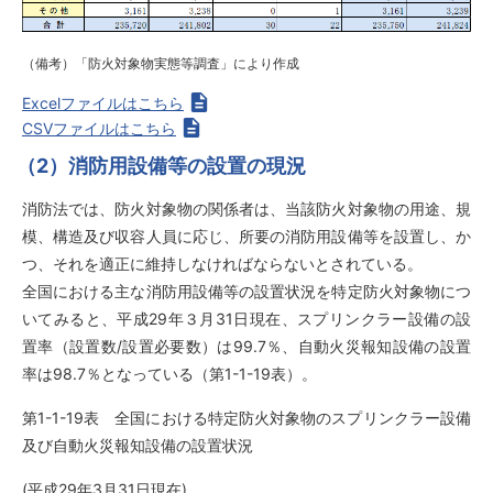
（備考）「防火対象物実態等調査」により作成
Excelファイルはこちら
CSVファイルはこちら
（2）消防用設備等の設置の現況
消防法では、防火対象物の関係者は、当該防火対象物の用途、規
模、構造及び収容人員に応じ、所要の消防用設備等を設置し、か
つ、それを適正に維持しなければならないとされている。
全国における主な消防用設備等の設置状況を特定防火対象物につ
いてみると、平成29年３月31日現在、スプリンクラー設備の設
置率（設置数/設置必要数）は99.7％、自動火災報知設備の設置
率は98.7％となっている（第1-1-19表）。
第1-1-19表 全国における特定防火対象物のスプリンクラー設備
及び自動火災報知設備の設置状況
(平成29年3月31日現在)