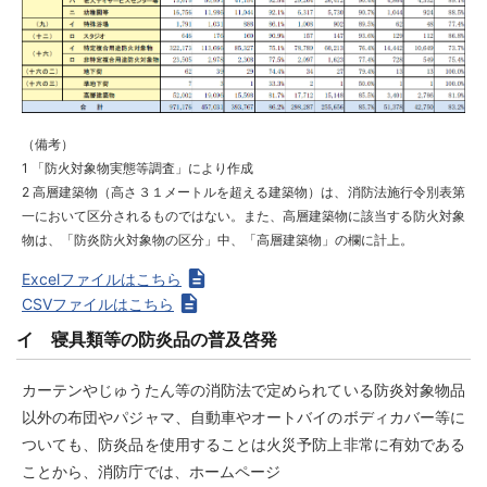
（備考）
1 「防火対象物実態等調査」により作成
2 高層建築物（高さ３１メートルを超える建築物）は、消防法施行令別表第
一において区分されるものではない。また、高層建築物に該当する防火対象
物は、「防炎防火対象物の区分」中、「高層建築物」の欄に計上。
Excelファイルはこちら
CSVファイルはこちら
イ 寝具類等の防炎品の普及啓発
カーテンやじゅうたん等の消防法で定められている防炎対象物品
以外の布団やパジャマ、自動車やオートバイのボディカバー等に
ついても、防炎品を使用することは火災予防上非常に有効である
ことから、消防庁では、ホームページ