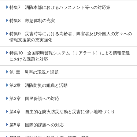
特集7 消防本部におけるハラスメント等への対応策
特集8 救急体制の充実
特集9 災害時等における高齢者、障害者及び外国人の方々への
情報支援策の充実強化
特集10 全国瞬時警報システム（Ｊアラート）による情報伝達
における課題と対応
第1章 災害の現況と課題
第2章 消防防災の組織と活動
第3章 国民保護への対応
第4章 自主的な防火防災活動と災害に強い地域づくり
第5章 国際的課題への対応