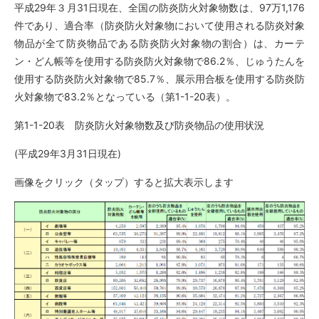
平成29年３月31日現在、全国の防炎防火対象物数は、97万1,176
件であり、適合率（防炎防火対象物において使用される防炎対象
物品が全て防炎物品である防炎防火対象物の割合）は、カーテ
ン・どん帳等を使用する防炎防火対象物で86.2％、じゅうたんを
使用する防炎防火対象物で85.7％、展示用合板を使用する防炎防
火対象物で83.2％となっている（第1-1-20表）。
第1-1-20表 防炎防火対象物数及び防炎物品の使用状況
(平成29年3月31日現在)
画像をクリック（タップ）すると拡大表示します