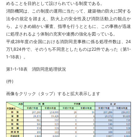
めることを目的として設けられている制度である。
消防機関は、この制度の運用に当たって、建築物の防火に関する
法令の規定を踏まえ、防火上の安全性及び消防活動上の観点か
ら、よりきめ細かい審査、指導を行うとともに、この事務が迅速
に処理されるよう体制の充実や連携の強化を図っている。
平成28年度の全国における消防同意事務に係る処理件数は、24
万1,824件で、そのうち不同意としたものは22件であった（第1-
1-18表）。
第1-1-18表 消防同意処理状況
(件)
画像をクリック（タップ）すると拡大表示します