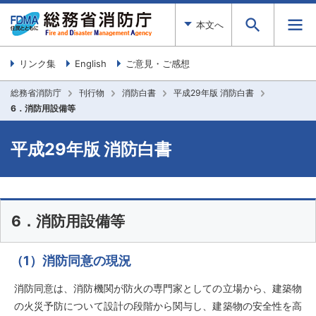
本文へ
リンク集
English
ご意見・ご感想
総務省消防庁
刊行物
消防白書
平成29年版 消防白書
6．消防用設備等
平成29年版 消防白書
6．消防用設備等
（1）消防同意の現況
消防同意は、消防機関が防火の専門家としての立場から、建築物
の火災予防について設計の段階から関与し、建築物の安全性を高