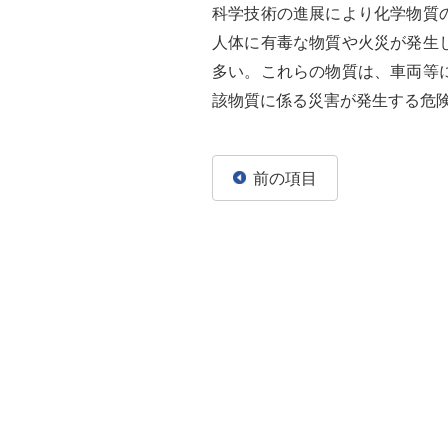
科学技術の進展により化学物質
人体に有毒な物質や火災が発生
多い。これらの物質は、車両等
該物質に係る災害が発生する危
前の項目