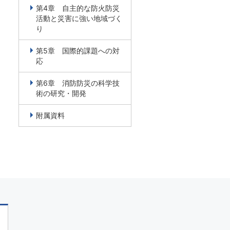
第4章 自主的な防火防災
活動と災害に強い地域づく
り
第5章 国際的課題への対
応
第6章 消防防災の科学技
術の研究・開発
附属資料