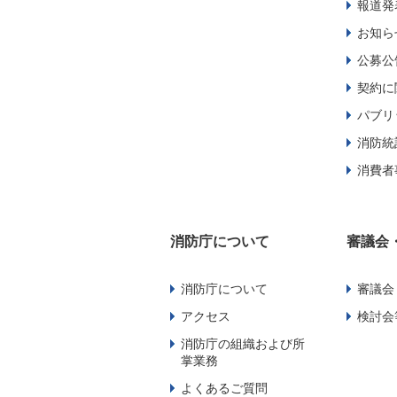
報道発
お知ら
公募公
契約に
パブリ
消防統
消費者
消防庁について
審議会
消防庁について
審議会
アクセス
検討会
消防庁の組織および所
掌業務
よくあるご質問