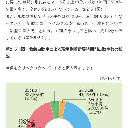
に要した時間）別にみると、5分以上10分未満が399万7,538件
で最も多く、全体の52.3％となっている（第2-5-1図）。
また、現場到着所要時間の平均は約10.0分（前年約10.3分）とな
っており、新型コロナウイルス感染症禍（以下、本節において
「新型コロナ禍」という。）前の令和元年と比べ、約1.3分延伸
している（第2-5-3図）。
第2-5-1図 救急自動車による現場到着所要時間別出動件数の状
況
画像をクリック（タップ）すると拡大表示します