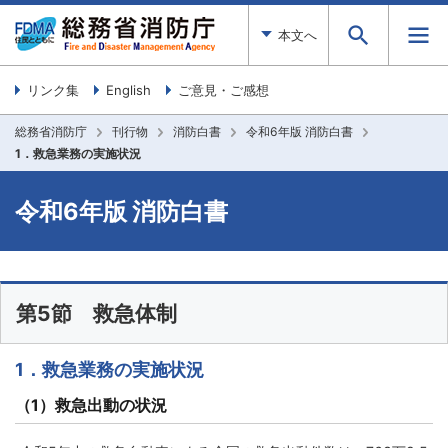
本文へ
リンク集
English
ご意見・ご感想
総務省消防庁
刊行物
消防白書
令和6年版 消防白書
1．救急業務の実施状況
令和6年版 消防白書
第5節 救急体制
1．救急業務の実施状況
（1）救急出動の状況