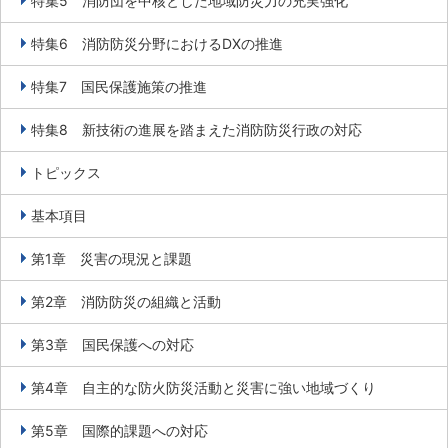
特集5 消防団を中核とした地域防災力の充実強化
特集6 消防防災分野におけるDXの推進
特集7 国民保護施策の推進
特集8 新技術の進展を踏まえた消防防災行政の対応
トピックス
基本項目
第1章 災害の現況と課題
第2章 消防防災の組織と活動
第3章 国民保護への対応
第4章 自主的な防火防災活動と災害に強い地域づくり
第5章 国際的課題への対応