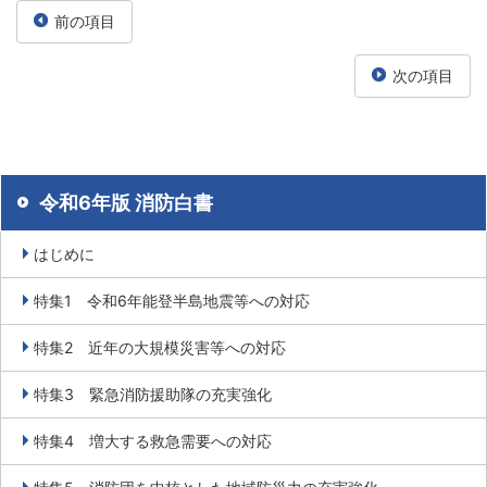
前の項目
次の項目
令和6年版 消防白書
はじめに
特集1 令和6年能登半島地震等への対応
特集2 近年の大規模災害等への対応
特集3 緊急消防援助隊の充実強化
特集4 増大する救急需要への対応