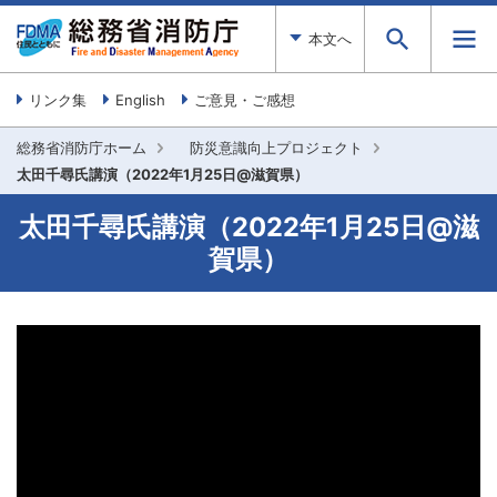
本文へ
リンク集
English
ご意見・ご感想
総務省消防庁ホーム
防災意識向上プロジェクト
太田千尋氏講演（2022年1月25日@滋賀県）
太田千尋氏講演（2022年1月25日@滋
賀県）