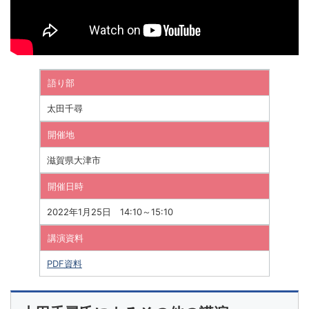
語り部
太田千尋
開催地
滋賀県大津市
開催日時
2022年1月25日 14:10～15:10
講演資料
PDF資料