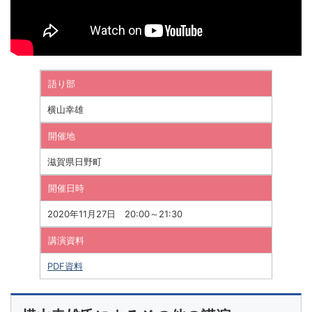
語り部
横山幸雄
開催地
滋賀県日野町
開催日時
2020年11月27日 20:00～21:30
講演資料
PDF資料