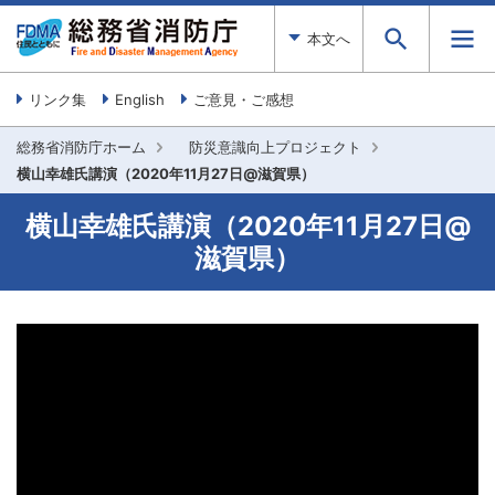
本文へ
リンク集
English
ご意見・ご感想
総務省消防庁ホーム
防災意識向上プロジェクト
横山幸雄氏講演（2020年11月27日@滋賀県）
横山幸雄氏講演（2020年11月27日@
滋賀県）