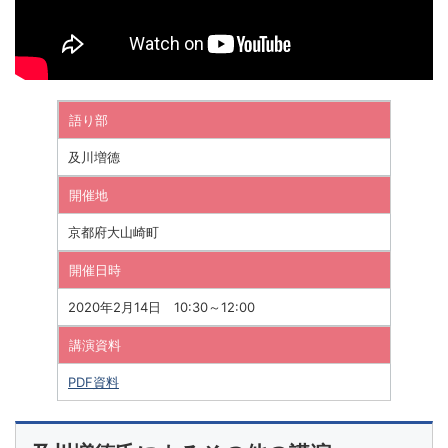
語り部
及川増德
開催地
京都府大山崎町
開催日時
2020年2月14日 10:30～12:00
講演資料
PDF資料