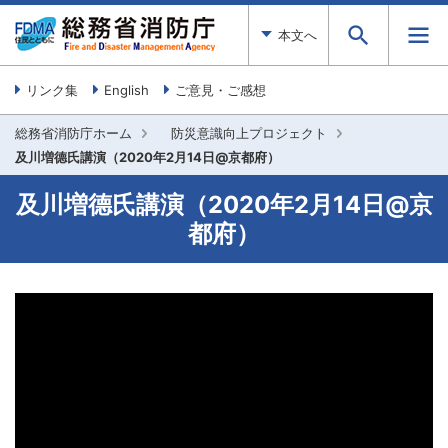
本文へ
リンク集
English
ご意見・ご感想
総務省消防庁ホーム
防災意識向上プロジェクト
及川増德氏講演（2020年2月14日@京都府）
及川増德氏講演（2020年2月14日@京
都府）