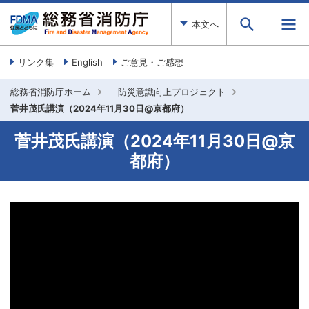
本文へ
リンク集
English
ご意見・ご感想
総務省消防庁ホーム
防災意識向上プロジェクト
菅井茂氏講演（2024年11月30日@京都府）
菅井茂氏講演（2024年11月30日@京
都府）