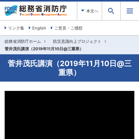
本文へ
リンク集
English
ご意見・ご感想
総務省消防庁ホーム
防災意識向上プロジェクト
菅井茂氏講演（2019年11月10日@三重県）
菅井茂氏講演（2019年11月10日@三
重県）