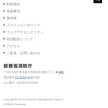
利用規約
免責事項
著作権
プライバシーポリシー
ウェブアクセシビリティ
RSS配信について
アクセス
ご意見・お問い合わせ
〒100-8927 東京都千代田区霞が関2-1-2（
地図
）
電話番号
03-5253-5111
(代表)
法人番号：9000012020003
Copyright© Fire and Disaster Management Agency.
All Rights Reserved.