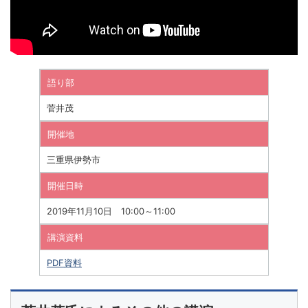
語り部
菅井茂
開催地
三重県伊勢市
開催日時
2019年11月10日 10:00～11:00
講演資料
PDF資料