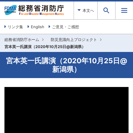
本文へ
リンク集
English
ご意見・ご感想
総務省消防庁ホーム
防災意識向上プロジェクト
宮本英一氏講演（2020年10月25日@新潟県）
宮本英一氏講演（2020年10月25日@
新潟県）