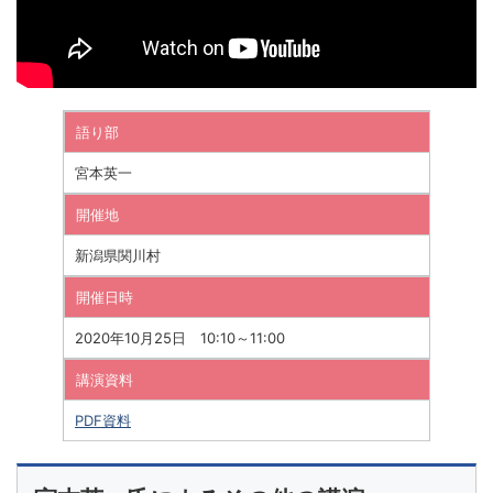
語り部
宮本英一
開催地
新潟県関川村
開催日時
2020年10月25日 10:10～11:00
講演資料
PDF資料