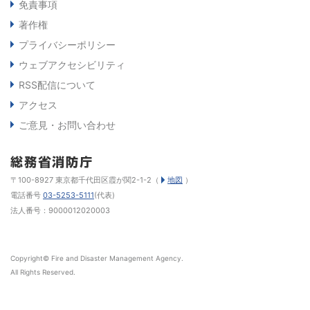
免責事項
著作権
プライバシーポリシー
ウェブアクセシビリティ
RSS配信について
アクセス
ご意見・お問い合わせ
〒100-8927 東京都千代田区霞が関2-1-2（
地図
）
電話番号
03-5253-5111
(代表)
法人番号：9000012020003
Copyright© Fire and Disaster Management Agency.
All Rights Reserved.