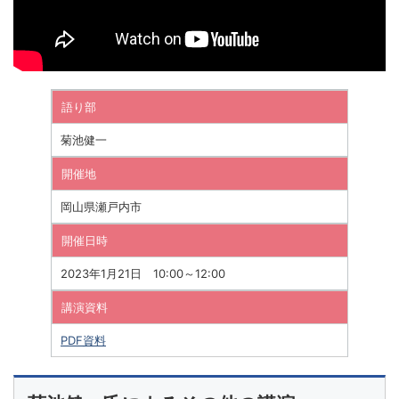
語り部
菊池健一
開催地
岡山県瀬戸内市
開催日時
2023年1月21日 10:00～12:00
講演資料
PDF資料