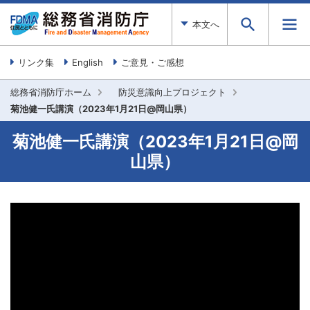
本文へ
リンク集
English
ご意見・ご感想
総務省消防庁ホーム
防災意識向上プロジェクト
菊池健一氏講演（2023年1月21日@岡山県）
菊池健一氏講演（2023年1月21日@岡
山県）