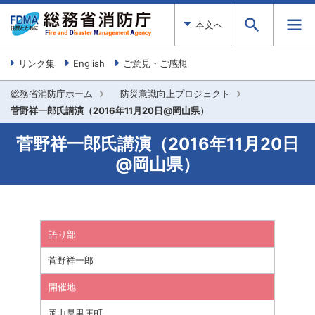
本文へ
リンク集
English
ご意見・ご感想
総務省消防庁ホーム
防災意識向上プロジェクト
菅野祥一郎氏講演（2016年11月20日@岡山県）
菅野祥一郎氏講演（2016年11月20日
@岡山県）
語り部
菅野祥一郎
開催地
岡山県里庄町