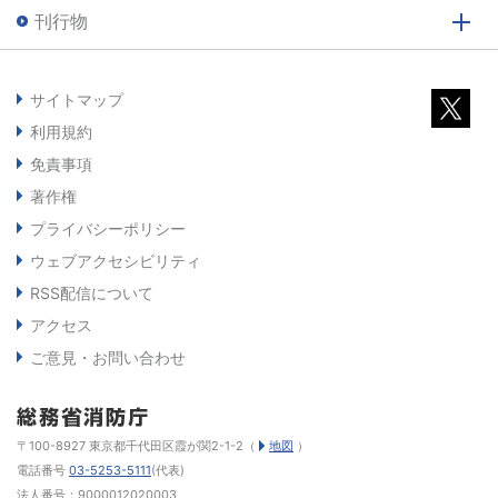
刊行物
サイトマップ
利用規約
免責事項
著作権
プライバシーポリシー
ウェブアクセシビリティ
RSS配信について
アクセス
ご意見・お問い合わせ
〒100-8927 東京都千代田区霞が関2-1-2（
地図
）
電話番号
03-5253-5111
(代表)
法人番号：9000012020003