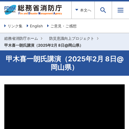
本文へ
リンク集
English
ご意見・ご感想
総務省消防庁ホーム
防災意識向上プロジェクト
甲木喜一朗氏講演（2025年2月 8日@岡山県）
甲木喜一朗氏講演（2025年2月 8日@
岡山県）