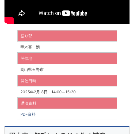
語り部
甲木喜一朗
開催地
岡山県玉野市
開催日時
2025年2月 8日 14:00～15:30
講演資料
PDF資料