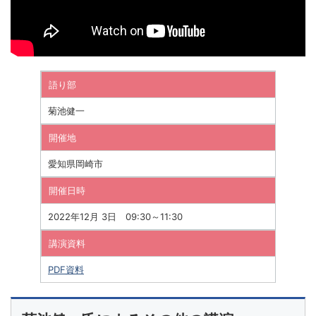
語り部
菊池健一
開催地
愛知県岡崎市
開催日時
2022年12月 3日 09:30～11:30
講演資料
PDF資料