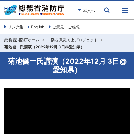
本文へ
リンク集
English
ご意見・ご感想
総務省消防庁ホーム
防災意識向上プロジェクト
菊池健一氏講演（2022年12月 3日@愛知県）
菊池健一氏講演（2022年12月 3日@
愛知県）