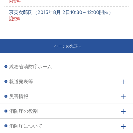
資料
亰英次郎氏（2015年8月 2日10:30～12:00開催）
資料
ページの先頭へ
総務省消防庁ホーム
報道発表等
災害情報
消防庁の役割
消防庁について