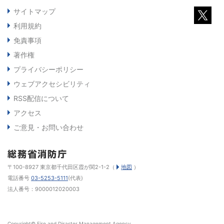
サイトマップ
利用規約
免責事項
著作権
プライバシーポリシー
ウェブアクセシビリティ
RSS配信について
アクセス
ご意見・お問い合わせ
〒100-8927 東京都千代田区霞が関2-1-2（
地図
）
電話番号
03-5253-5111
(代表)
法人番号：9000012020003
Copyright© Fire and Disaster Management Agency.