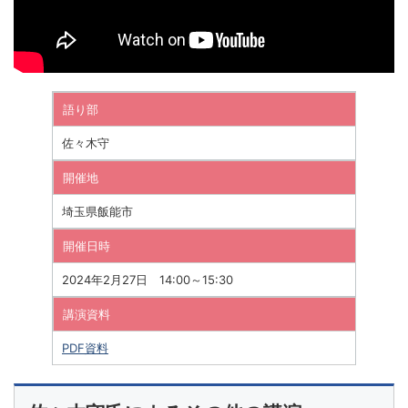
語り部
佐々木守
開催地
埼玉県飯能市
開催日時
2024年2月27日 14:00～15:30
講演資料
PDF資料