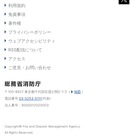
利用規約
免責事項
著作権
プライバシーポリシー
ウェブアクセシビリティ
RSS配信について
アクセス
ご意見・お問い合わせ
〒100-8927 東京都千代田区霞が関2-1-2（
地図
）
電話番号
03-5253-5111
(代表)
法人番号：9000012020003
Copyright© Fire and Disaster Management Agency.
All Rights Reserved.