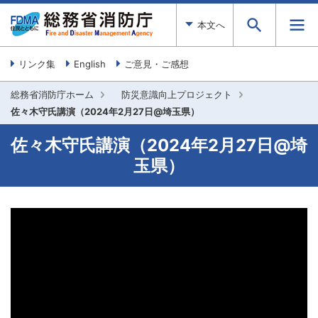
本文へ
リンク集
English
ご意見・ご感想
総務省消防庁ホーム
防災意識向上プロジェクト
佐々木守氏講演（2024年2月27日@埼玉県）
佐々木守氏講演（2024年2月27日@埼
玉県）