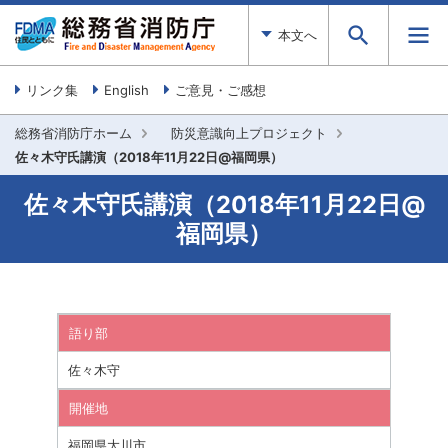
本文へ
リンク集
English
ご意見・ご感想
総務省消防庁ホーム
防災意識向上プロジェクト
佐々木守氏講演（2018年11月22日@福岡県）
佐々木守氏講演（2018年11月22日@
福岡県）
語り部
佐々木守
開催地
福岡県大川市