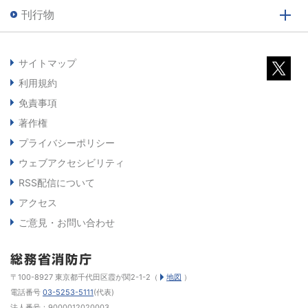
刊行物
サイトマップ
利用規約
免責事項
著作権
プライバシーポリシー
ウェブアクセシビリティ
RSS配信について
アクセス
ご意見・お問い合わせ
〒100-8927 東京都千代田区霞が関2-1-2（
地図
）
電話番号
03-5253-5111
(代表)
法人番号：9000012020003