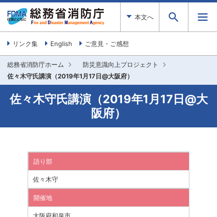
本文へ
リンク集
English
ご意見・ご感想
総務省消防庁ホーム
防災意識向上プロジェクト
佐々木守氏講演（2019年1月17日@大阪府）
佐々木守氏講演（2019年1月17日@大
阪府）
語り部
佐々木守
開催地
大阪府和泉市