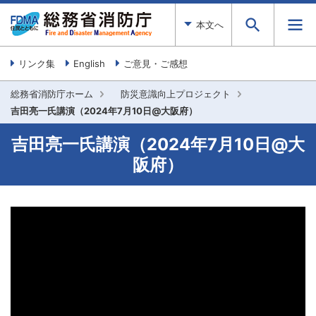
本文へ
リンク集
English
ご意見・ご感想
総務省消防庁ホーム
防災意識向上プロジェクト
吉田亮一氏講演（2024年7月10日@大阪府）
吉田亮一氏講演（2024年7月10日@大
阪府）