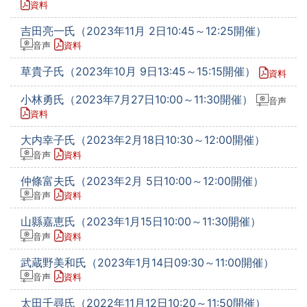
資料
吉田亮一氏（2023年11月 2日10:45～12:25開催）
音声
資料
草貴子氏（2023年10月 9日13:45～15:15開催）
資料
小林勇氏（2023年7月27日10:00～11:30開催）
音声
資料
大内幸子氏（2023年2月18日10:30～12:00開催）
音声
資料
仲條富夫氏（2023年2月 5日10:00～12:00開催）
音声
資料
山縣嘉恵氏（2023年1月15日10:00～11:30開催）
音声
資料
武蔵野美和氏（2023年1月14日09:30～11:00開催）
音声
資料
太田千尋氏（2022年11月12日10:20～11:50開催）