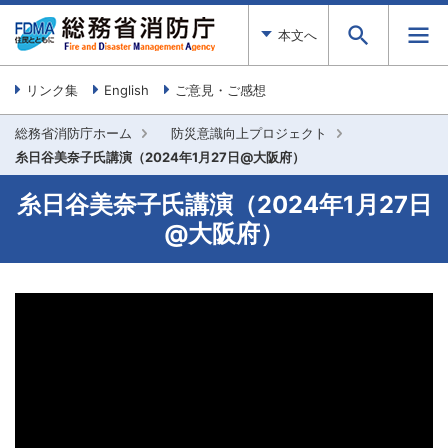
本文へ
リンク集
English
ご意見・ご感想
総務省消防庁ホーム
防災意識向上プロジェクト
糸日谷美奈子氏講演（2024年1月27日@大阪府）
糸日谷美奈子氏講演（2024年1月27日
@大阪府）