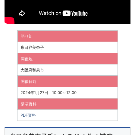
語り部
糸日谷美奈子
開催地
大阪府和泉市
開催日時
2024年1月27日 10:00～12:00
講演資料
PDF資料