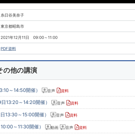
糸日谷美奈子
東京都昭島市
2021年12月11日 09:00～11:00
PDF資料
その他の講演
:10～14:50開催）
音声
資料
日13:20～14:20開催）
音声
資料
13:30～15:00開催）
音声
資料
0:00～11:30開催）
動画
音声
資料