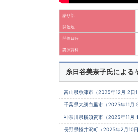
語り部
開催地
開催日時
講演資料
糸日谷美奈子氏による
富山県魚津市（2025年12月 2日13
千葉県大網白里市（2025年11月 9
神奈川県横須賀市（2025年11月 1日
長野県軽井沢町（2025年2月10日1