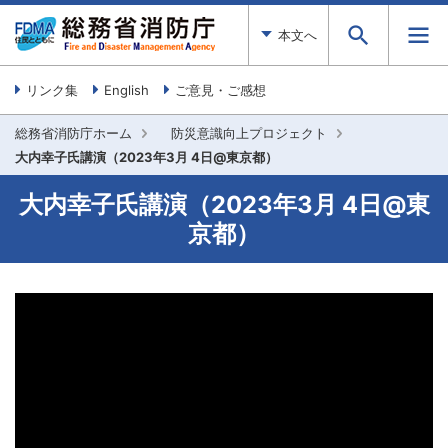
本文へ
リンク集
English
ご意見・ご感想
総務省消防庁ホーム
防災意識向上プロジェクト
大内幸子氏講演（2023年3月 4日@東京都）
大内幸子氏講演（2023年3月 4日@東
京都）