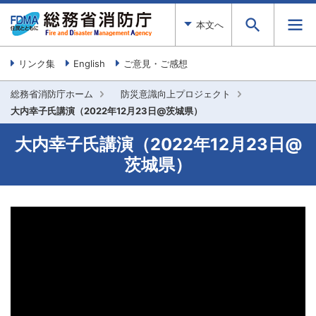
本文へ
リンク集
English
ご意見・ご感想
総務省消防庁ホーム
防災意識向上プロジェクト
大内幸子氏講演（2022年12月23日@茨城県）
大内幸子氏講演（2022年12月23日@
茨城県）