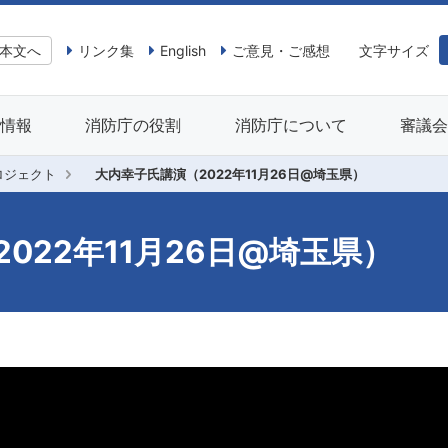
本文へ
リンク集
English
ご意見・ご感想
文字サイズ
情報
消防庁の役割
消防庁について
審議
ロジェクト
大内幸子氏講演（2022年11月26日@埼玉県）
022年11月26日@埼玉県）