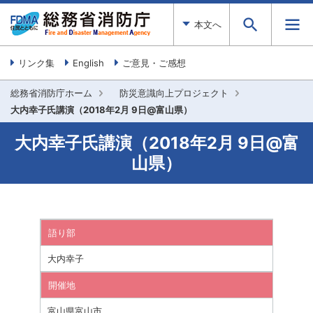
本文へ
リンク集
English
ご意見・ご感想
総務省消防庁ホーム
防災意識向上プロジェクト
大内幸子氏講演（2018年2月 9日@富山県）
大内幸子氏講演（2018年2月 9日@富
山県）
語り部
大内幸子
開催地
富山県富山市