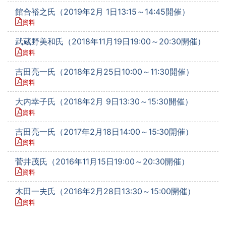
館合裕之氏（2019年2月 1日13:15～14:45開催）
資料
武蔵野美和氏（2018年11月19日19:00～20:30開催）
資料
吉田亮一氏（2018年2月25日10:00～11:30開催）
資料
大内幸子氏（2018年2月 9日13:30～15:30開催）
資料
吉田亮一氏（2017年2月18日14:00～15:30開催）
資料
菅井茂氏（2016年11月15日19:00～20:30開催）
資料
木田一夫氏（2016年2月28日13:30～15:00開催）
資料