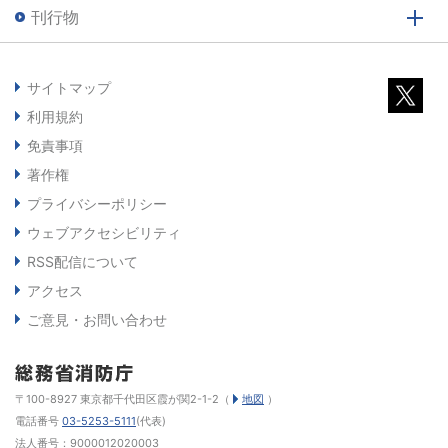
刊行物
サイトマップ
利用規約
免責事項
著作権
プライバシーポリシー
ウェブアクセシビリティ
RSS配信について
アクセス
ご意見・お問い合わせ
〒100-8927 東京都千代田区霞が関2-1-2（
地図
）
電話番号
03-5253-5111
(代表)
法人番号：9000012020003